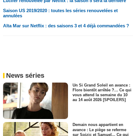
Lucifer renouvelée par Netflix : la saison 5 sera la dernière
Saison US 2019/2020 : toutes les séries renouvelées et
annulées
Alta Mar sur Netflix : des saisons 3 et 4 déjà commandées ?
News séries
Un Si Grand Soleil en avance :
Flore bientôt arrêtée ?… Ce qui
vous attend la semaine du 10
au 14 août 2026 [SPOILERS]
Demain nous appartient en
avance : Le piège se referme
sur Soizic et Samuel... Ce qui