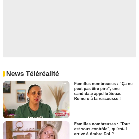
News Téléréalité
Familles nombreuses : “Ça ne
peut pas être pire”, une
candidate appelle Souad
Romero à la rescousse !
Familles nombreuses : "Tout
est sous contrôle", qu'est-il
arrivé à Ambre Dol ?