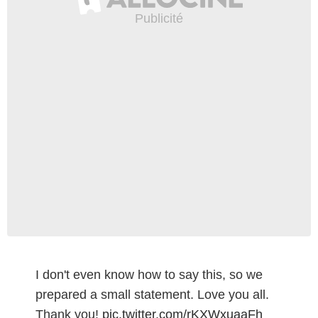
I don't even know how to say this, so we
prepared a small statement. Love you all.
Thank you!
pic.twitter.com/rKXWxuaaFh