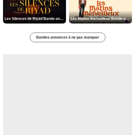
Les Silences de Riyad Bande-annonce VO STFR
Les Matins merveilleux Bande-annonce VF
Bandes-annonces à ne pas manquer