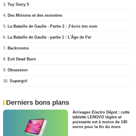
3.
Toy Story 5
4.
Des Minions et des monstres
5.
La Bataille de Gaulle - Partie 2 : J’écris ton nom
6.
La Bataille de Gaulle - partie 1 : L'Âge de Fer
7.
Backrooms
8.
Evil Dead Burn
9.
Obsession
10.
Supergirl
Derniers bons plans
Arrivages Electro Dépot : cette
tablette LENOVO légère et
puissante est à moins de 140
euros pour la fin du mois