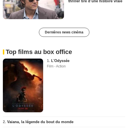
thriller tiré d’une histoire vraie
Dernières news cinéma
Top films au box office
1.
L'Odyssée
Film - Action
2.
Vaiana, la légende du bout du monde