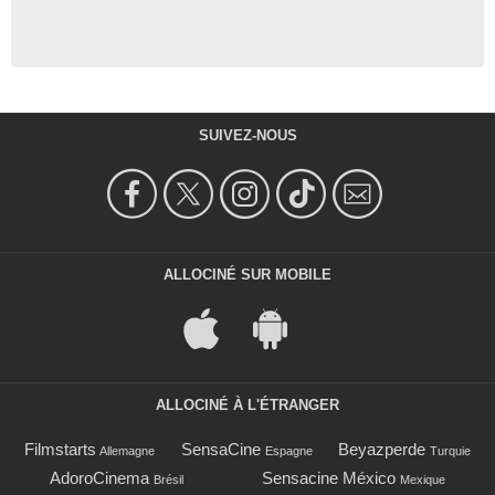
SUIVEZ-NOUS
ALLOCINÉ SUR MOBILE
ALLOCINÉ À L'ÉTRANGER
Filmstarts
SensaCine
Beyazperde
Allemagne
Espagne
Turquie
AdoroCinema
Sensacine México
Brésil
Mexique