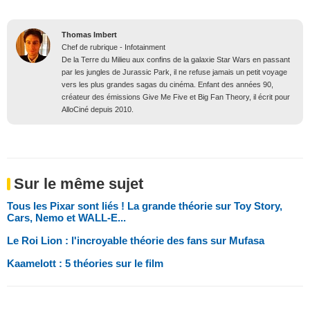
Thomas Imbert
Chef de rubrique - Infotainment
De la Terre du Milieu aux confins de la galaxie Star Wars en passant
par les jungles de Jurassic Park, il ne refuse jamais un petit voyage
vers les plus grandes sagas du cinéma. Enfant des années 90,
créateur des émissions Give Me Five et Big Fan Theory, il écrit pour
AlloCiné depuis 2010.
Sur le même sujet
Tous les Pixar sont liés ! La grande théorie sur Toy Story,
Cars, Nemo et WALL-E...
Le Roi Lion : l'incroyable théorie des fans sur Mufasa
Kaamelott : 5 théories sur le film