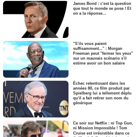
James Bond : c'est la question
que tout le monde se pose ! Et
on a la réponse…
"S'ils vous paient
suffisamment..." : Morgan
Freeman peut "fermer les yeux"
sur un mauvais scénario s'il
estime avoir un bon salaire
Échec retentissant dans les
années 80, ce film produit par
Spielberg lui a tellement déplu
qu'il a fait retirer son nom du
générique
Ce soir sur Netflix : ni Top Gun,
ni Mission Impossible ! Tom
Cruise est irrésistible dans ce