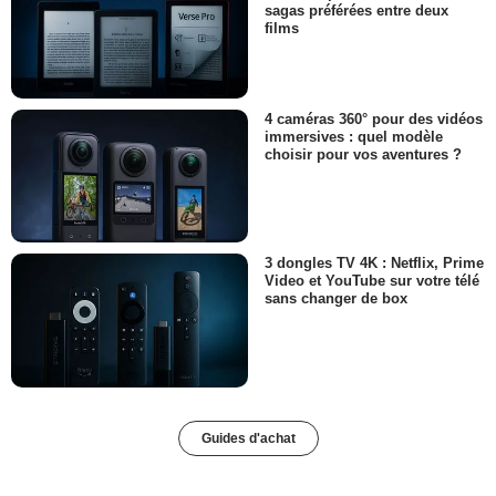
sagas préférées entre deux
films
4 caméras 360° pour des vidéos
immersives : quel modèle
choisir pour vos aventures ?
3 dongles TV 4K : Netflix, Prime
Video et YouTube sur votre télé
sans changer de box
Guides d'achat