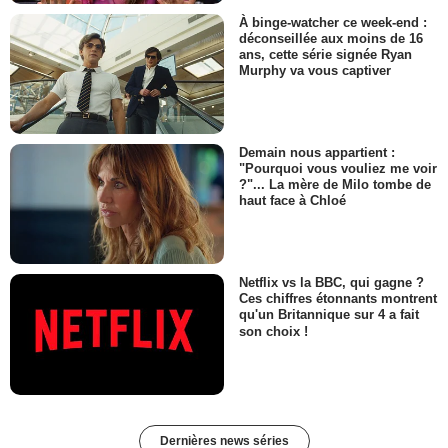
À binge-watcher ce week-end :
déconseillée aux moins de 16
ans, cette série signée Ryan
Murphy va vous captiver
Demain nous appartient :
"Pourquoi vous vouliez me voir
?"... La mère de Milo tombe de
haut face à Chloé
Netflix vs la BBC, qui gagne ?
Ces chiffres étonnants montrent
qu'un Britannique sur 4 a fait
son choix !
Dernières news séries