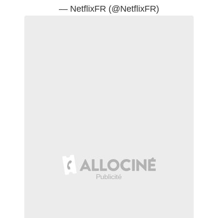
— NetflixFR (@NetflixFR)