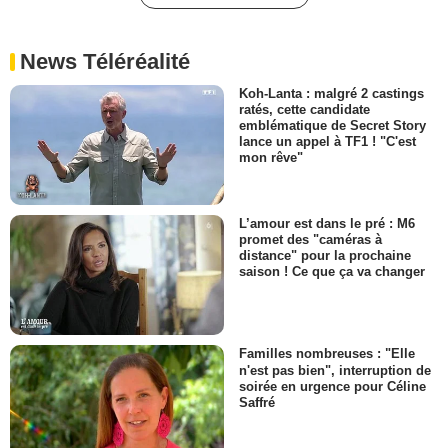
News Téléréalité
Koh-Lanta : malgré 2 castings
ratés, cette candidate
emblématique de Secret Story
lance un appel à TF1 ! "C'est
mon rêve"
L’amour est dans le pré : M6
promet des "caméras à
distance" pour la prochaine
saison ! Ce que ça va changer
Familles nombreuses : "Elle
n'est pas bien", interruption de
soirée en urgence pour Céline
Saffré