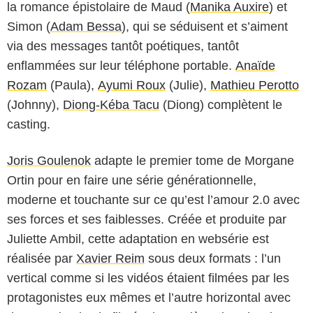
la romance épistolaire de Maud (
Manika Auxire
) et
Simon (
Adam Bessa
), qui se séduisent et s’aiment
via des messages tantôt poétiques, tantôt
enflammées sur leur téléphone portable.
Anaïde
Rozam
(Paula),
Ayumi Roux
(Julie),
Mathieu Perotto
(Johnny),
Diong-Kéba Tacu
(Diong) complètent le
casting.
Joris Goulenok
adapte le premier tome de Morgane
Ortin pour en faire une série générationnelle,
moderne et touchante sur ce qu’est l’amour 2.0 avec
ses forces et ses faiblesses. Créée et produite par
Juliette Ambil, cette adaptation en websérie est
réalisée par
Xavier Reim
sous deux formats : l’un
vertical comme si les vidéos étaient filmées par les
protagonistes eux mêmes et l’autre horizontal avec