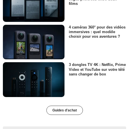
films
4 caméras 360° pour des vidéos
immersives : quel modèle
choisir pour vos aventures ?
3 dongles TV 4K : Netflix, Prime
Video et YouTube sur votre télé
sans changer de box
Guides d'achat