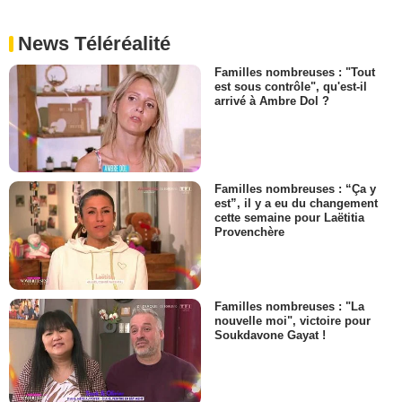
News Téléréalité
Familles nombreuses : "Tout
est sous contrôle", qu'est-il
arrivé à Ambre Dol ?
Familles nombreuses : “Ça y
est”, il y a eu du changement
cette semaine pour Laëtitia
Provenchère
Familles nombreuses : "La
nouvelle moi", victoire pour
Soukdavone Gayat !