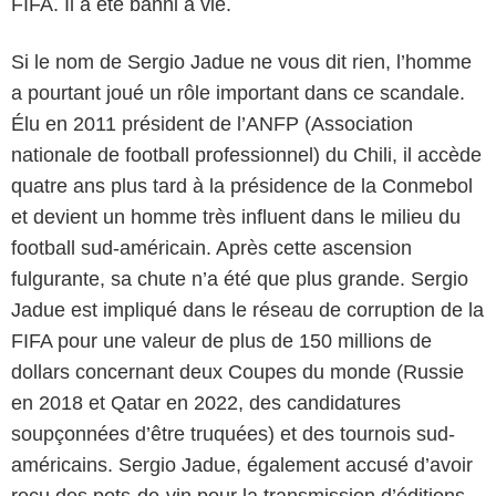
FIFA. Il a été banni à vie.
Si le nom de Sergio Jadue ne vous dit rien, l’homme
a pourtant joué un rôle important dans ce scandale.
Élu en 2011 président de l’ANFP (Association
nationale de football professionnel) du Chili, il accède
quatre ans plus tard à la présidence de la Conmebol
et devient un homme très influent dans le milieu du
football sud-américain. Après cette ascension
fulgurante, sa chute n’a été que plus grande. Sergio
Jadue est impliqué dans le réseau de corruption de la
FIFA pour une valeur de plus de 150 millions de
dollars concernant deux Coupes du monde (Russie
en 2018 et Qatar en 2022, des candidatures
soupçonnées d’être truquées) et des tournois sud-
américains. Sergio Jadue, également accusé d’avoir
reçu des pots-de-vin pour la transmission d’éditions