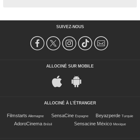
SUIVEZ-NOUS
ALLOCINÉ SUR MOBILE
ALLOCINÉ À L'ÉTRANGER
Filmstarts
SensaCine
Beyazperde
Allemagne
Espagne
Turquie
AdoroCinema
Sensacine México
Brésil
Mexique