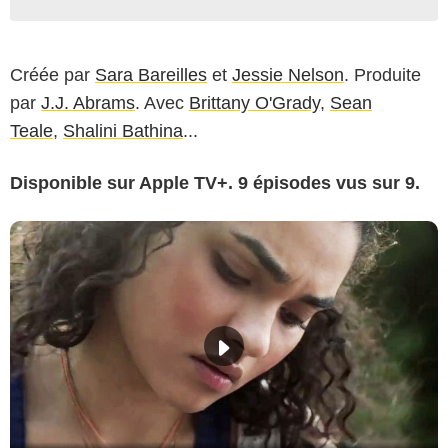
Créée par
Sara Bareilles
et
Jessie Nelson
. Produite
par
J.J. Abrams
. Avec
Brittany O'Grady
,
Sean
Teale
,
Shalini Bathina
...
Disponible sur Apple TV+. 9 épisodes vus sur 9.