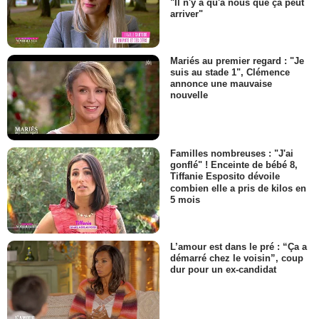
"Il n'y a qu'à nous que ça peut
arriver"
Mariés au premier regard : "Je
suis au stade 1", Clémence
annonce une mauvaise
nouvelle
Familles nombreuses : "J'ai
gonflé" ! Enceinte de bébé 8,
Tiffanie Esposito dévoile
combien elle a pris de kilos en
5 mois
L’amour est dans le pré : “Ça a
démarré chez le voisin”, coup
dur pour un ex-candidat