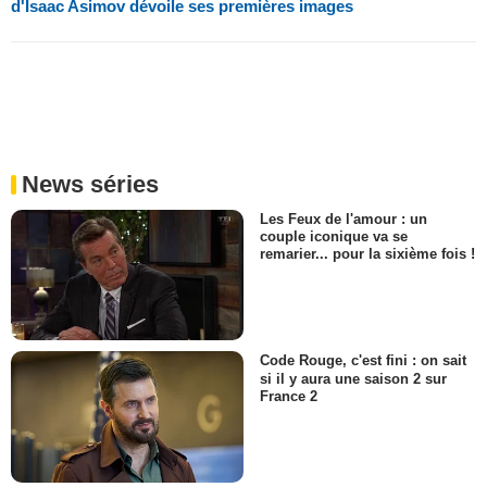
d'Isaac Asimov dévoile ses premières images
News séries
Les Feux de l'amour : un
couple iconique va se
remarier... pour la sixième fois !
Code Rouge, c'est fini : on sait
si il y aura une saison 2 sur
France 2