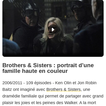
Brothers & Sisters : portrait d'une
famille haute en couleur
2006/2011 - 109 épisodes - Ken Olin et Jon Robin
Baitz ont imaginé avec
Brothers & Sisters
, une
dramédie familiale qui permet de partager avec grand
plaisir les joies et les peines des Walker. A la mort