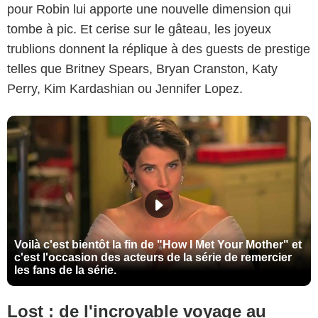
pour Robin lui apporte une nouvelle dimension qui
tombe à pic. Et cerise sur le gâteau, les joyeux
trublions donnent la réplique à des guests de prestige
telles que Britney Spears, Bryan Cranston, Katy
Perry, Kim Kardashian ou Jennifer Lopez.
Voilà c'est bientôt la fin de "How I Met Your Mother" et
c'est l'occasion des acteurs de la série de remercier
les fans de la série.
Lost : de l'incroyable voyage au