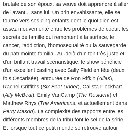
brutale de son époux, sa veuve doit apprendre à aller
de l'avant... sans lui. Un brin envahissante, elle se
tourne vers ses cinq enfants dont le quotidien est
assez mouvementé entre les problèmes de coeur, les
secrets de famille qui remontent à la surface, le
cancer, l'addiction, l'homosexualité ou la sauvegarde
du patrimointe familial. Au-delà d'un ton très juste et
d'un brillant travail scénaristique, le show bénéficie
d'un excellent casting avec Sally Field en tête (deux
fois Oscarisée), entourée de Ron Rifkin (
Alias
),
Rachel Griffiths (
Six Feet Under
), Calista Flockhart
(
Ally McBeal
), Emily VanCamp (
The Resident
) et
Matthew Rhys (
The Americans
, et actuellement dans
Perry Mason
). La complexité des rapports entre les
différents membres de la tribu font le sel de la série.
Et lorsque tout ce petit monde se retrouve autour