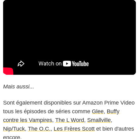
Mais aussi...
Sont également disponibles sur Amazon Prime Video
tous les épisodes de séries comme
Glee
,
Buffy
contre les Vampires
,
The L Word
,
Smallville
,
Nip/Tuck
,
The O.C.
,
Les Frères Scott
et bien d'autres
encore.