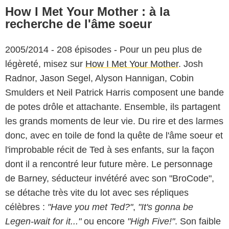
How I Met Your Mother : à la
recherche de l'âme soeur
2005/2014 - 208 épisodes - Pour un peu plus de
légèreté, misez sur
How I Met Your Mother
. Josh
Radnor, Jason Segel, Alyson Hannigan, Cobin
Smulders et Neil Patrick Harris composent une bande
de potes drôle et attachante. Ensemble, ils partagent
les grands moments de leur vie. Du rire et des larmes
donc, avec en toile de fond la quête de l'âme soeur et
l'improbable récit de Ted à ses enfants, sur la façon
dont il a rencontré leur future mère. Le personnage
de Barney, séducteur invétéré avec son "BroCode",
se détache très vite du lot avec ses répliques
célèbres :
"Have you met Ted?"
,
"It's gonna be
Legen-wait for it..."
ou encore
"High Five!"
. Son faible