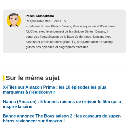
Pascal Muscarnera
Responsable BDD Séries TV
Fondateur du site Planète Séries, Pascal rejoint en 2005 la team
AlloCiné, avec le lancement de la rubrique Séries. Depuis, il
supervise l'actualisation de la base de données, jonglant avec
passion et précision entre grilles TV, programmation streaming,
guides des épisodes et biographies d'artistes.
Sur le même sujet
X-Files sur Amazon Prime : les 10 épisodes les plus
marquants à (re)découvrir
Hanna (Amazon) : 5 bonnes raisons de (re)voir le film qui a
inspiré la série
Bande annonce The Boys saison 2 : les casseurs de super-
héros reviennent sur Amazon !