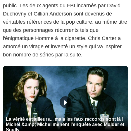
public. Les deux agents du FBI incarnés par David
Duchovny et Gillian Anderson sont devenus de
véritables références de la pop culture, au même titre
que des personnages récurrents tels que
l'énigmatique Homme à la cigarette. Chris Carter a
amorcé un virage et inventé un style qui va inspirer
bon nombre de séries par la suite.
La vérité est ailleurs... mais les faux raccords sont là !
Michel &amp; Michel mènent l'enquête avec Mulder et
Scully.