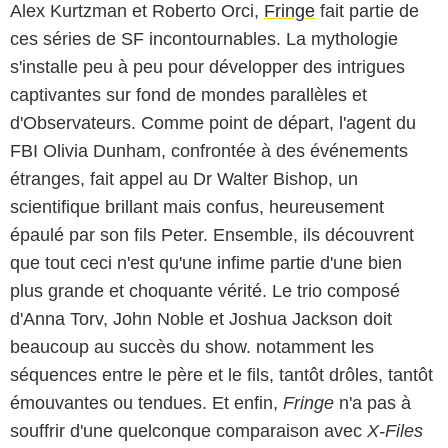
Alex Kurtzman et Roberto Orci,
Fringe
fait partie de
ces séries de SF incontournables. La mythologie
s'installe peu à peu pour développer des intrigues
captivantes sur fond de mondes parallèles et
d'Observateurs. Comme point de départ, l'agent du
FBI Olivia Dunham, confrontée à des événements
étranges, fait appel au Dr Walter Bishop, un
scientifique brillant mais confus, heureusement
épaulé par son fils Peter. Ensemble, ils découvrent
que tout ceci n'est qu'une infime partie d'une bien
plus grande et choquante vérité. Le trio composé
d'Anna Torv, John Noble et Joshua Jackson doit
beaucoup au succès du show. notamment les
séquences entre le père et le fils, tantôt drôles, tantôt
émouvantes ou tendues. Et enfin,
Fringe
n'a pas à
souffrir d'une quelconque comparaison avec
X-Files