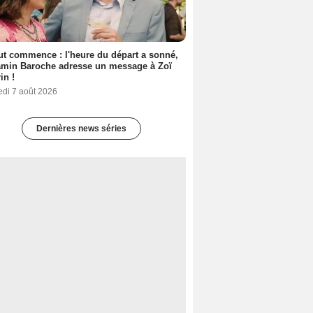
out commence : l'heure du départ a sonné,
amin Baroche adresse un message à Zoï
in !
edi 7 août 2026
Dernières news séries