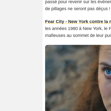
passé pour revenir sur les évén
de pillages ne seront pas déçus !
Fear City - New York contre la 
les années 1980 à New York, le FB
mafieuses au sommet de leur pu