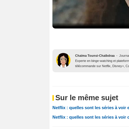
Chaïma Tounsi-Chaïbdraa
-
Journa
Experte en binge-watching et platefor
télécommande sur Netflix, Disney+, Ca
Sur le même sujet
Netflix : quelles sont les séries à voir 
Netflix : quelles sont les séries à voir 