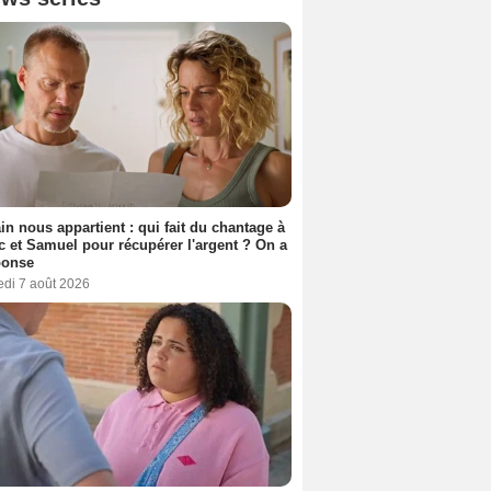
n nous appartient : qui fait du chantage à
c et Samuel pour récupérer l'argent ? On a
ponse
edi 7 août 2026