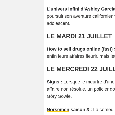
L’univers infini d’Ashley Garcia
poursuit son aventure californien
adolescent.
LE MARDI 21 JUILLET
How to sell drugs online (fast)
s
enfin leurs affaires fleurir, mais
LE MERCREDI 22 JUIL
Signs
:
Lorsque le meurtre d'une
affaire non résolue, un policier do
Góry Sowie.
Norsemen
saison 3 :
La comédie