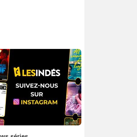
ws séries