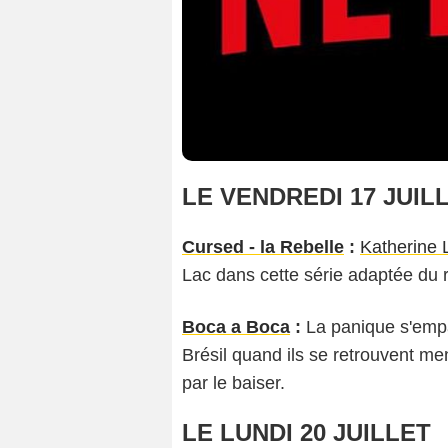
LE VENDREDI 17 JUIL
Cursed - la Rebelle
:
Katherine 
Lac dans cette série adaptée du 
Boca a Boca
:
La panique s'empar
Brésil quand ils se retrouvent m
par le baiser.
LE LUNDI 20 JUILLET