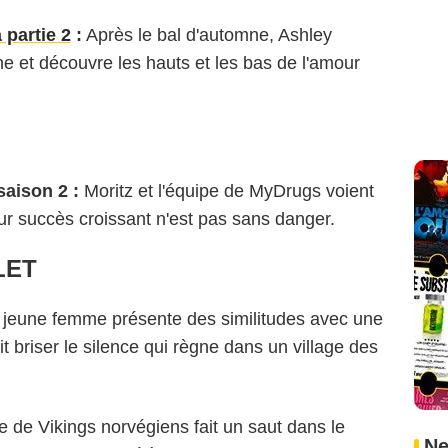
 partie 2
:
Après le bal d'automne, Ashley
ne et découvre les hauts et les bas de l'amour
aison 2 :
Moritz et l'équipe de MyDrugs voient
 leur succès croissant n'est pas sans danger.
LET
 jeune femme présente des similitudes avec une
it briser le silence qui règne dans un village des
 de Vikings norvégiens fait un saut dans le
Ne