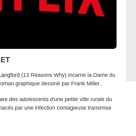
LET
Langford
(13 Reasons Why) incarne la Dame du
roman graphique dessiné par Frank Miller.
e des adolescents d'une petite ville rurale du
enacés par une infection contagieuse transmise