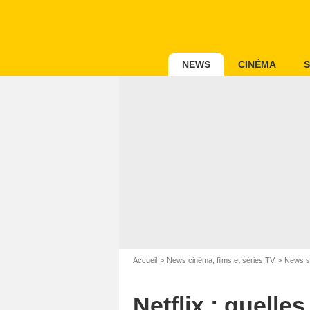
NEWS
CINÉMA
S
Accueil
News cinéma, films et séries TV
News s
Netflix : quelle