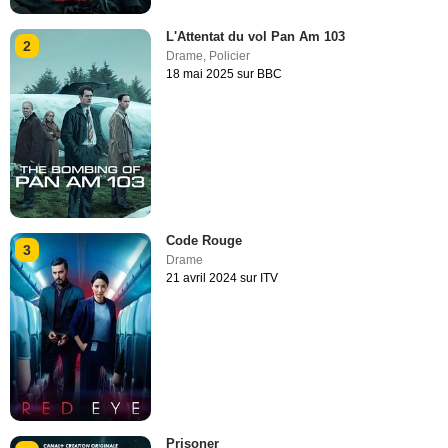
L'Attentat du vol Pan Am 103
2
Drame
,
Policier
18 mai 2025 sur BBC
Code Rouge
3
Drame
21 avril 2024 sur ITV
Prisoner