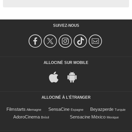
SUIVEZ-NOUS
ALLOCINÉ SUR MOBILE
ALLOCINÉ À L'ÉTRANGER
Filmstarts
SensaCine
Beyazperde
Allemagne
Espagne
Turquie
AdoroCinema
Sensacine México
Brésil
Mexique