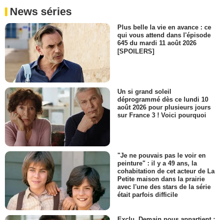
News séries
Plus belle la vie en avance : ce
qui vous attend dans l'épisode
645 du mardi 11 août 2026
[SPOILERS]
Un si grand soleil
déprogrammé dès ce lundi 10
août 2026 pour plusieurs jours
sur France 3 ! Voici pourquoi
"Je ne pouvais pas le voir en
peinture" : il y a 49 ans, la
cohabitation de cet acteur de La
Petite maison dans la prairie
avec l'une des stars de la série
était parfois difficile
Exclu. Demain nous appartient :