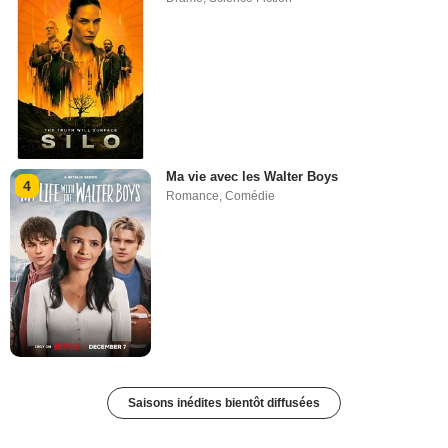
Ma vie avec les Walter Boys
4
Romance
,
Comédie
Saisons inédites bientôt diffusées