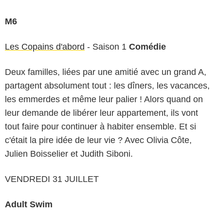
M6
Les Copains d'abord
- Saison 1
Comédie
Deux familles, liées par une amitié avec un grand A,
partagent absolument tout : les dîners, les vacances,
les emmerdes et même leur palier ! Alors quand on
leur demande de libérer leur appartement, ils vont
tout faire pour continuer à habiter ensemble. Et si
c'était la pire idée de leur vie ? Avec Olivia Côte,
Julien Boisselier et Judith Siboni.
VENDREDI 31 JUILLET
Adult Swim