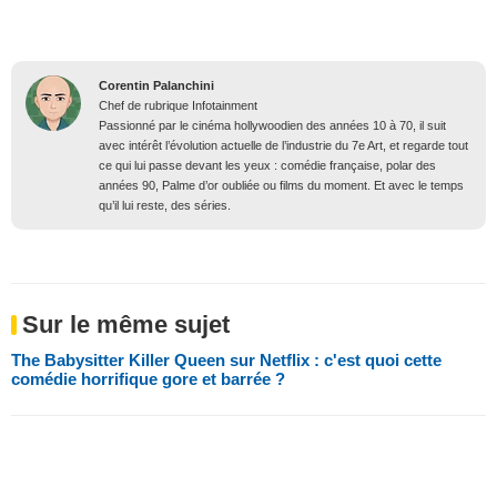
Corentin Palanchini
Chef de rubrique Infotainment
Passionné par le cinéma hollywoodien des années 10 à 70, il suit
avec intérêt l’évolution actuelle de l’industrie du 7e Art, et regarde tout
ce qui lui passe devant les yeux : comédie française, polar des
années 90, Palme d’or oubliée ou films du moment. Et avec le temps
qu’il lui reste, des séries.
Sur le même sujet
The Babysitter Killer Queen sur Netflix : c'est quoi cette
comédie horrifique gore et barrée ?