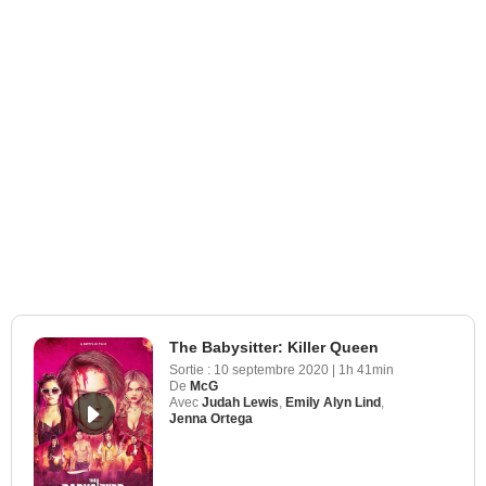
The Babysitter: Killer Queen
Sortie :
10 septembre 2020
|
1h 41min
De
McG
Avec
Judah Lewis
,
Emily Alyn Lind
,
Jenna Ortega