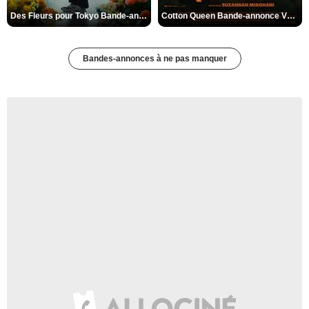
Des Fleurs pour Tokyo Bande-annonce VO STFR
Cotton Queen Bande-annonce VO STFR
Bandes-annonces à ne pas manquer