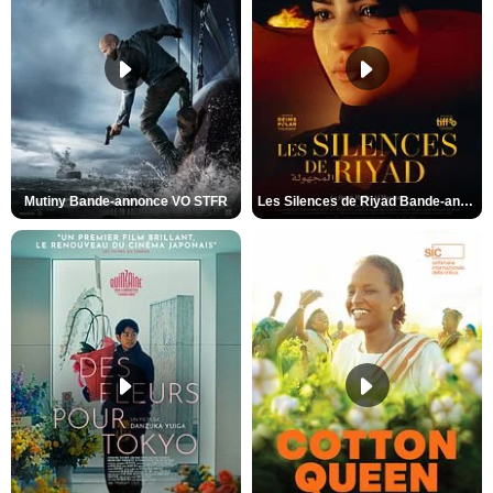
Mutiny Bande-annonce VO STFR
Les Silences de Riyad Bande-annonce VO STFR