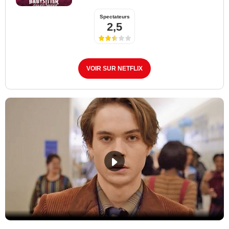
Spectateurs
2,5
VOIR SUR NETFLIX