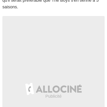
qu'il serait préférable que The Boys s'en tienne à 5
saisons.