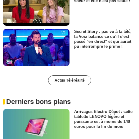
soeur et elle n'est pas seule !
Secret Story : pas vu à la télé,
la Voix balance ce qu’il s’est
passé "en direct" et qui aurait
pu interrompre le prime !
Actus Téléréalité
Derniers bons plans
Arrivages Electro Dépot : cette
tablette LENOVO légère et
puissante est à moins de 140
euros pour la fin du mois