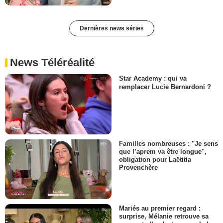
Dernières news séries
News Téléréalité
Star Academy : qui va
remplacer Lucie Bernardoni ?
Familles nombreuses : "Je sens
que l’aprem va être longue",
obligation pour Laëtitia
Provenchère
Mariés au premier regard :
surprise, Mélanie retrouve sa