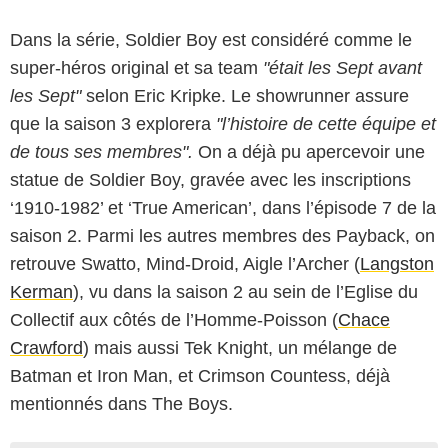
Dans la série, Soldier Boy est considéré comme le
super-héros original et sa team
"était les Sept avant
les Sept"
selon Eric Kripke. Le showrunner assure
que la saison 3 explorera
"l’histoire de cette équipe et
de tous ses membres".
On a déjà pu apercevoir une
statue de Soldier Boy, gravée avec les inscriptions
‘1910-1982’ et ‘True American’, dans l’épisode 7 de la
saison 2. Parmi les autres membres des Payback, on
retrouve Swatto, Mind-Droid, Aigle l’Archer (
Langston
Kerman
), vu dans la saison 2 au sein de l’Eglise du
Collectif aux côtés de l’Homme-Poisson (
Chace
Crawford
) mais aussi Tek Knight, un mélange de
Batman et Iron Man, et Crimson Countess, déjà
mentionnés dans The Boys.