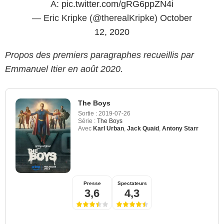
A:
pic.twitter.com/gRG6ppZN4i
— Eric Kripke (@therealKripke)
October
12, 2020
Propos des premiers paragraphes recueillis par
Emmanuel Itier en août 2020.
The Boys
Sortie :
2019-07-26
Série :
The Boys
Avec
Karl Urban
,
Jack Quaid
,
Antony Starr
Presse
Spectateurs
3,6
4,3