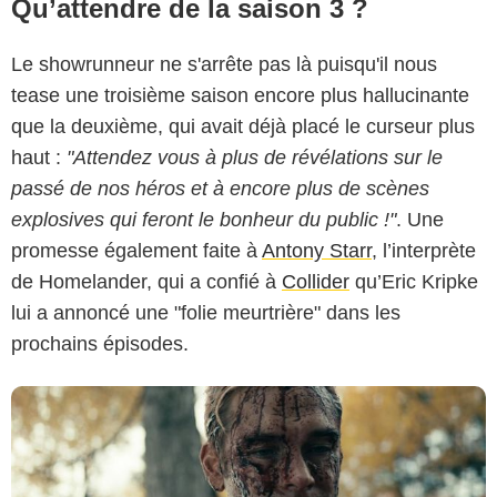
Qu’attendre de la saison 3 ?
Le showrunneur ne s'arrête pas là puisqu'il nous
tease une troisième saison encore plus hallucinante
que la deuxième, qui avait déjà placé le curseur plus
haut :
"Attendez vous à plus de révélations sur le
passé de nos héros et à encore plus de scènes
Capture d'écran / Amazon Prime Video
explosives qui feront le bonheur du public !"
. Une
promesse également faite à
Antony Starr
, l’interprète
de Homelander, qui a confié à
Collider
qu’Eric Kripke
lui a annoncé une "folie meurtrière" dans les
prochains épisodes.