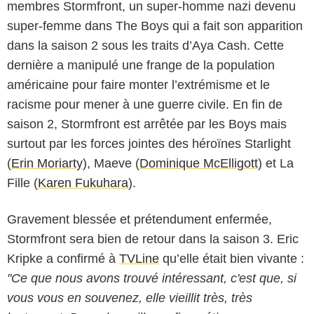
membres Stormfront, un super-homme nazi devenu
super-femme dans The Boys qui a fait son apparition
dans la saison 2 sous les traits d’Aya Cash. Cette
dernière a manipulé une frange de la population
américaine pour faire monter l’extrémisme et le
racisme pour mener à une guerre civile. En fin de
saison 2, Stormfront est arrêtée par les Boys mais
surtout par les forces jointes des héroïnes Starlight
(
Erin Moriarty
), Maeve (
Dominique McElligott
) et La
Fille (
Karen Fukuhara
).
Gravement blessée et prétendument enfermée,
Stormfront sera bien de retour dans la saison 3. Eric
Kripke a confirmé à
TVLine
qu’elle était bien vivante :
"Ce que nous avons trouvé intéressant, c'est que, si
vous vous en souvenez, elle vieillit très, très