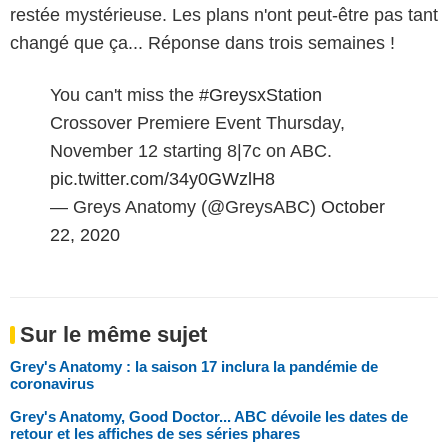
restée mystérieuse. Les plans n'ont peut-être pas tant
changé que ça... Réponse dans trois semaines !
You can't miss the
#GreysxStation
Crossover Premiere Event Thursday,
November 12 starting 8|7c on ABC.
pic.twitter.com/34y0GWzlH8
— Greys Anatomy (@GreysABC)
October
22, 2020
Sur le même sujet
Grey's Anatomy : la saison 17 inclura la pandémie de
coronavirus
Grey's Anatomy, Good Doctor... ABC dévoile les dates de
retour et les affiches de ses séries phares