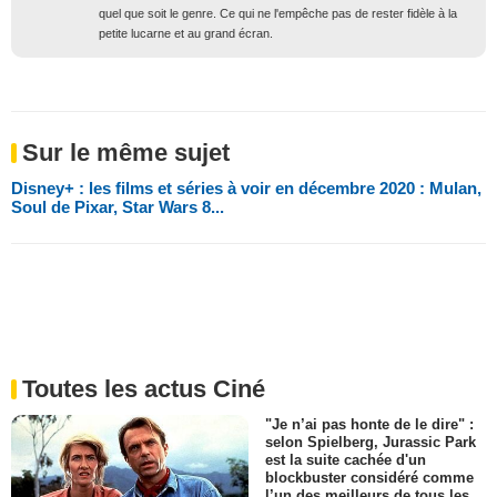
quel que soit le genre. Ce qui ne l'empêche pas de rester fidèle à la
petite lucarne et au grand écran.
Sur le même sujet
Disney+ : les films et séries à voir en décembre 2020 : Mulan,
Soul de Pixar, Star Wars 8...
Toutes les actus Ciné
"Je n’ai pas honte de le dire" :
selon Spielberg, Jurassic Park
est la suite cachée d'un
blockbuster considéré comme
l’un des meilleurs de tous les