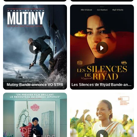
Mutiny Bande-annonce VO STFR
Les Silences de Riyad Bande-annonce VO STFR