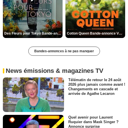
Des Fleurs pour Tokyo Bande-annonce VO STFR
Cotton Queen Bande-annonce VO STFR
Bandes-annonces à ne pas manquer
News émissions & magazines TV
Télématin de retour le 24 août
2026 plus jamais comme avant !
Changements en cascade et
arrivée de Agathe Lecaron
Quel avenir pour Laurent
Ruquier dans Mask Singer ?
Annonce surprise