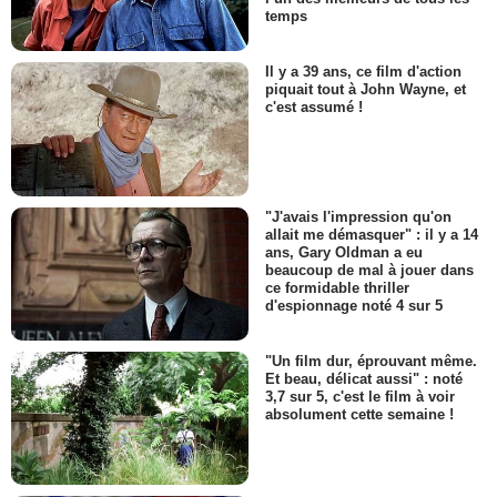
temps
Il y a 39 ans, ce film d'action
piquait tout à John Wayne, et
c'est assumé !
"J'avais l'impression qu'on
allait me démasquer" : il y a 14
ans, Gary Oldman a eu
beaucoup de mal à jouer dans
ce formidable thriller
d'espionnage noté 4 sur 5
"Un film dur, éprouvant même.
Et beau, délicat aussi" : noté
3,7 sur 5, c'est le film à voir
absolument cette semaine !