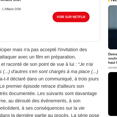
 L'Affaire DSK
VOIR SUR NETFLIX
ciper mais n'a pas accepté l'invitation des
Demai
attaquer avec un film en préparation,
vouli
haut 
 raconté de son point de vue à lui : "
Je n'ai
vendr
(...) d'autres s'en sont chargés à ma place (...)
 a-t-il déclaré dans un communiqué, à trois jours
. Le premier épisode retrace d'ailleurs son
on très documentée. Les suivants sont davantage
me, au déroulé des événements, à son
récédent, à ses conséquences sur la vie
e dans la dernière partie au procès. La série pose