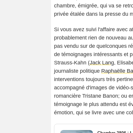
chambre, émigrée, qui va se retro
privée étalée dans la presse du 
Si vous avez suivi l'affaire avec 
probablement rien de nouveau au 
pas vendu sur de quelconques rév
de témoignages intéressants et p
Strauss-Kahn (
Jack Lang
, Elisab
journaliste politique
Raphaëlle B
interventions toujours très pertin
accompagné d'images de vidéo-sur
romancière Tristane Banon; ou e
témoignage le plus attendu est év
émotion, qui se livre avec une co
Chambre 2806 : L