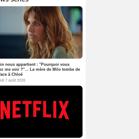
n nous appartient : "Pourquoi vous
ez me voir ?"... La mère de Milo tombe de
face à Chloé
edi 7 août 2026