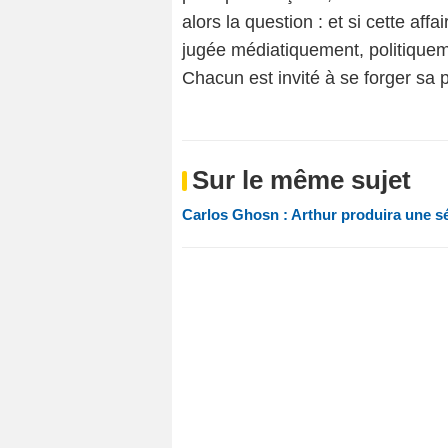
alors la question : et si cette aff
jugée médiatiquement, politiquem
Chacun est invité à se forger sa 
Sur le même sujet
Carlos Ghosn : Arthur produira une sér