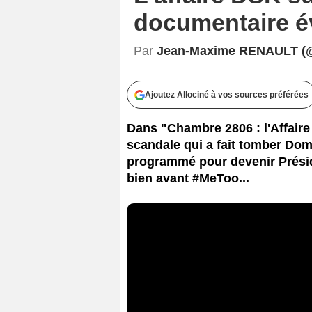
documentaire 
Par
Jean-Maxime RENAULT (
Ajoutez Allociné à vos sources préférées
Dans "Chambre 2806 : l'Affaire 
scandale qui a fait tomber Do
programmé pour devenir Préside
bien avant #MeToo...