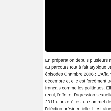
En préparation depuis plusieurs m
au parcours tout à fait atypique
J
épisodes
Chambre 2806 : L'Affa
décembre et elle est forcément t
français comme les politiques. El
recul, l'affaire d'agression sexue
2011 alors qu'il est au sommet de
l'éléction présidentielle. Il est 