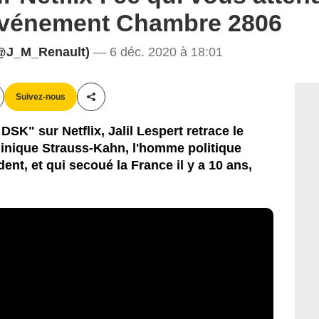
événement Chambre 2806
@J_M_Renault)
— 6 déc. 2020 à 18:01
Suivez-nous
Partager cet article
DSK" sur Netflix, Jalil Lespert retrace le
minique Strauss-Kahn, l'homme politique
nt, et qui secoué la France il y a 10 ans,