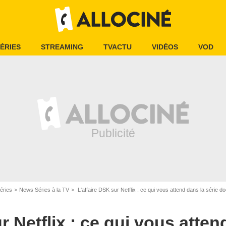
ÉRIES
STREAMING
TVACTU
VIDÉOS
VOD
éries
News Séries à la TV
L'affaire DSK sur Netflix : ce qui vous attend dans la séri
r Netflix : ce qui vous atten