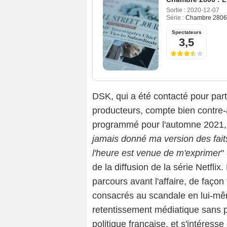
Sortie :
2020-12-07
Série :
Chambre 2806 :
Spectateurs
3,5
DSK, qui a été contacté pour parti
producteurs, compte bien contre-
programmé pour l'automne 2021, et
jamais donné ma version des faits 
l'heure est venue de m'exprimer
"
de la diffusion de la série Netflix
parcours avant l'affaire, de faç
consacrés au scandale en lui-mê
retentissement médiatique sans p
politique française, et s'intéress