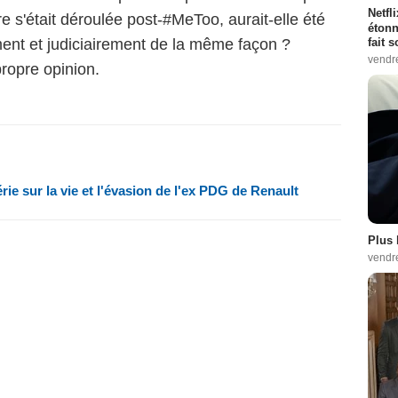
Netfl
aire s'était déroulée post-#MeToo, aurait-elle été
étonn
fait 
ent et judiciairement de la même façon ?
vendr
propre opinion.
ie sur la vie et l'évasion de l'ex PDG de Renault
Plus 
vendr