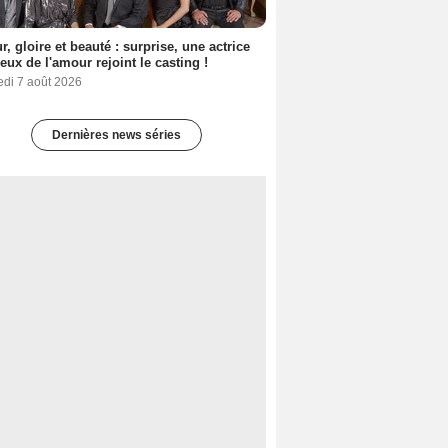
, gloire et beauté : surprise, une actrice
eux de l'amour rejoint le casting !
edi 7 août 2026
Dernières news séries