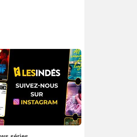
ws séries