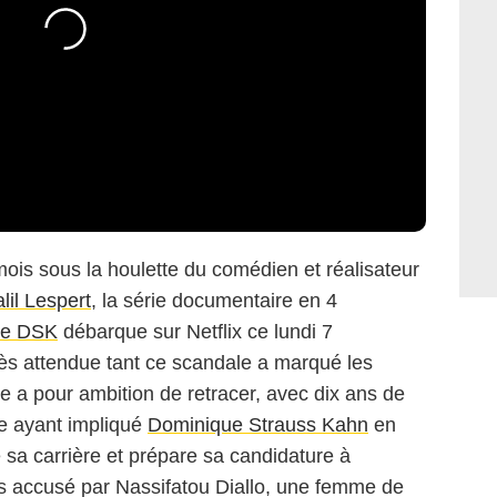
ois sous la houlette du comédien et réalisateur
alil Lespert
, la série documentaire en 4
ire DSK
débarque sur Netflix ce lundi 7
rès attendue tant ce scandale a marqué les
le a pour ambition de retracer, avec dix ans de
lle ayant impliqué
Dominique Strauss Kahn
en
 sa carrière et prépare sa candidature à
alors accusé par Nassifatou Diallo, une femme de