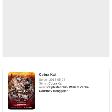
Cobra Kai
Sortie :
2018-05-04
Série :
Cobra Kai
Avec
Ralph Macchio
,
William Zabka
,
Courtney Henggeler