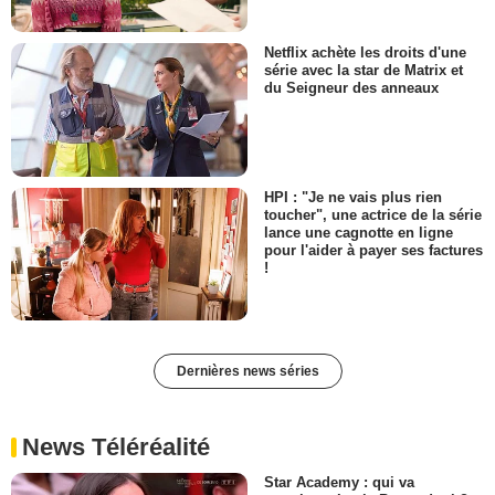
Netflix achète les droits d'une
série avec la star de Matrix et
du Seigneur des anneaux
HPI : "Je ne vais plus rien
toucher", une actrice de la série
lance une cagnotte en ligne
pour l'aider à payer ses factures
!
Dernières news séries
News Téléréalité
Star Academy : qui va