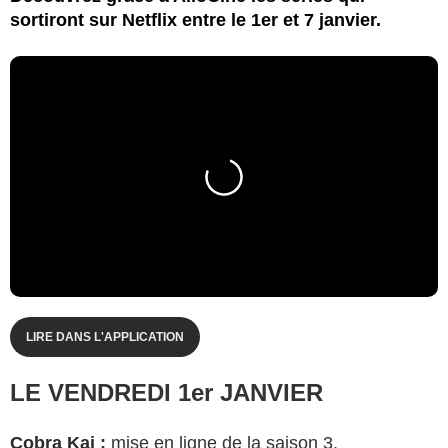
sortiront sur Netflix entre le 1er et 7 janvier.
LIRE DANS L'APPLICATION
LE VENDREDI 1er JANVIER
Cobra Kai
:
mise en ligne de la saison 3.