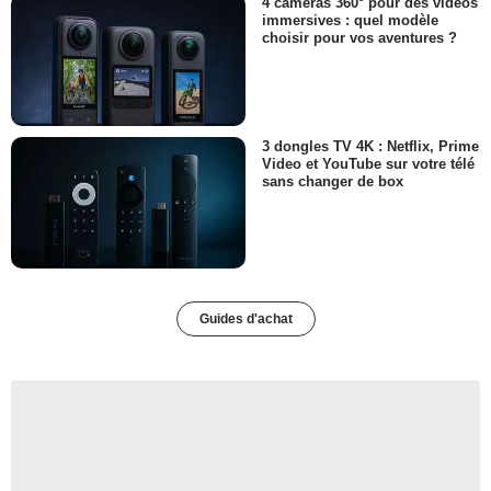
4 caméras 360° pour des vidéos
immersives : quel modèle
choisir pour vos aventures ?
3 dongles TV 4K : Netflix, Prime
Video et YouTube sur votre télé
sans changer de box
Guides d'achat