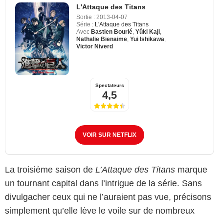
L'Attaque des Titans
Sortie :
2013-04-07
Série :
L'Attaque des Titans
Avec
Bastien Bourlé
,
Yûki Kaji
,
Nathalie Bienaime
,
Yui Ishikawa
,
Victor Niverd
Spectateurs
4,5
VOIR SUR NETFLIX
La troisième saison de
L’Attaque des Titans
marque
un tournant capital dans l’intrigue de la série. Sans
divulgacher ceux qui ne l’auraient pas vue, précisons
simplement qu’elle lève le voile sur de nombreux