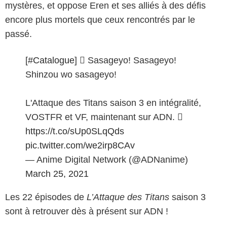
mystères, et oppose Eren et ses alliés à des défis
encore plus mortels que ceux rencontrés par le
passé.
[
#Catalogue
] ️ Sasageyo! Sasageyo!
Shinzou wo sasageyo!
L'Attaque des Titans saison 3 en intégralité,
VOSTFR et VF, maintenant sur ADN. 
https://t.co/sUp0SLqQds
pic.twitter.com/we2irp8CAv
— Anime Digital Network (@ADNanime)
March 25, 2021
Les 22 épisodes de
L’Attaque des Titans
saison 3
sont à retrouver dès à présent sur ADN !