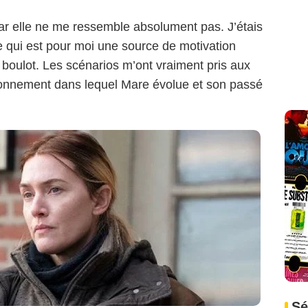
car elle ne me ressemble absolument pas. J’étais
, ce qui est pour moi une source de motivation
 boulot. Les scénarios m’ont vraiment pris aux
vironnement dans lequel Mare évolue et son passé
Sé