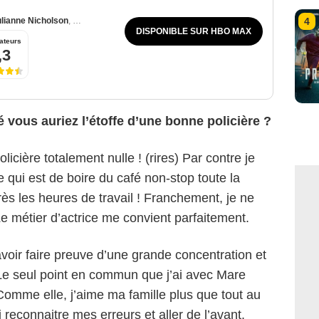
4
lianne Nicholson
,
Jean Smart
DISPONIBLE SUR HBO MAX
ateurs
,3
 vous auriez l’étoffe d’une bonne policière ?
icière totalement nulle ! (rires) Par contre je
HBO
 qui est de boire du café non-stop toute la
rès les heures de travail ! Franchement, je ne
Le métier d’actrice me convient parfaitement.
savoir faire preuve d’une grande concentration et
 Le seul point en commun que j’ai avec Mare
Comme elle, j’aime ma famille plus que tout au
reconnaitre mes erreurs et aller de l’avant.