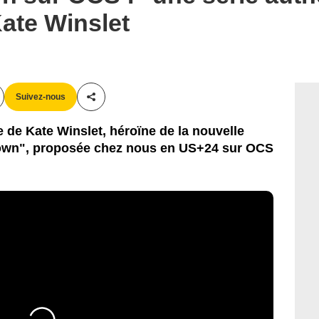
Kate Winslet
Suivez-nous
Partager cet article
de Kate Winslet, héroïne de la nouvelle
town", proposée chez nous en US+24 sur OCS