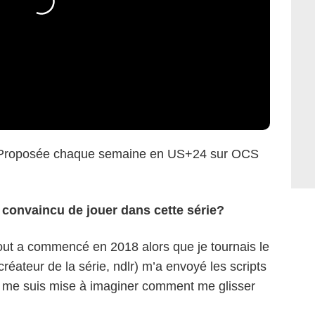
 Proposée chaque semaine en US+24 sur OCS
 convaincu de jouer dans cette série?
ut a commencé en 2018 alors que je tournais le
créateur de la série, ndlr) m’a envoyé les scripts
HBO
e me suis mise à imaginer comment me glisser