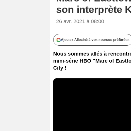
son interprète 
26 avr. 2021 à 08:00
Ajoutez Allociné à vos sources préférées
Nous sommes allés à rencontre 
mini-série HBO "Mare of East
City !