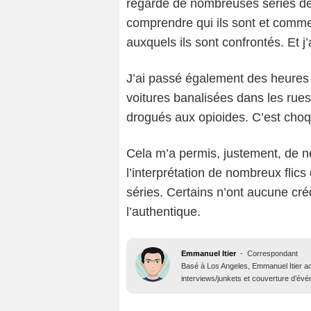
regardé de nombreuses séries de 
comprendre qui ils sont et comme
auxquels ils sont confrontés. Et j
J’ai passé également des heures à
voitures banalisées dans les rues
drogués aux opioides. C’est choq
Cela m’a permis, justement, de n
l’interprétation de nombreux flic
séries. Certains n’ont aucune cré
l’authentique.
Emmanuel Itier
-
Correspondant
Basé à Los Angeles, Emmanuel Itier ac
interviews/junkets et couverture d’év