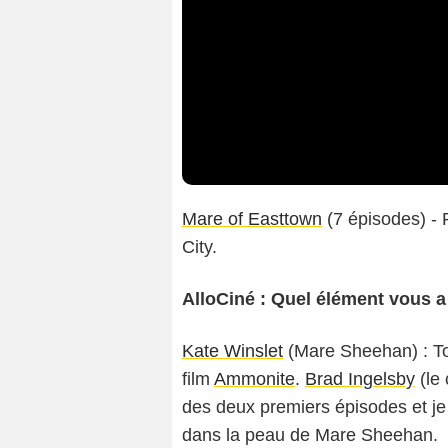
Mare of Easttown
(7 épisodes) -
City.
AlloCiné : Quel élément vous a
Kate Winslet
(Mare Sheehan) : To
film
Ammonite
.
Brad Ingelsby
(le 
des deux premiers épisodes et j
dans la peau de Mare Sheehan.