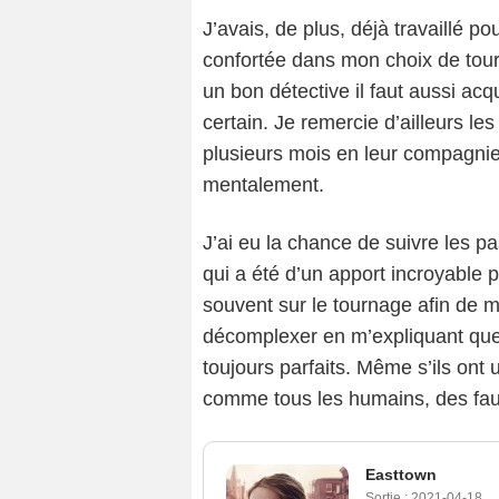
J’avais, de plus, déjà travaillé 
confortée dans mon choix de tourne
un bon détective il faut aussi acq
certain. Je remercie d’ailleurs le
plusieurs mois en leur compagnie
mentalement.
J’ai eu la chance de suivre les pa
qui a été d’un apport incroyable 
souvent sur le tournage afin de m
décomplexer en m’expliquant que l
toujours parfaits. Même s’ils ont 
comme tous les humains, des faux
Easttown
Sortie :
2021-04-18