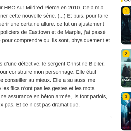
pour HBO sur
Mildred Pierce
en 2010. Cela m’a
1
r cette nouvelle série. (...) Et puis, pour faire
uérir une certaine allure, ce fut un ajustement
s policiers de Easttown et de Marple, j’ai passé
 pour comprendre qui ils sont, physiquement et
2
s d’une détective, le sergent Christine Bleiler,
pour construire mon personnage. Elle était
e conseiller au mieux. Elle a su aussi me
es flics n’ont pas les gestes et les mots
une assurance en béton armée, ils font parfois,
3
 pas. Et ce n’est pas dramatique.