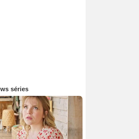
ws séries