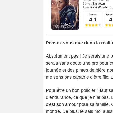
Série :
Easttown
Avec
Kate Winslet
,
Ju
Presse
Spect
4,1
4
Pensez-vous que dans la réalité
Absolument pas ! Je serais une pol
serais sans doute une pro pour ce
journée et des pintes de bière ap
me sens pas capable d’être flic. 
Pour être un bon policier il faut 
d’endurance, ce que je n’ai pas.
c’est son amour pour sa famille. 
monde. De plus, je sais moi aussi 