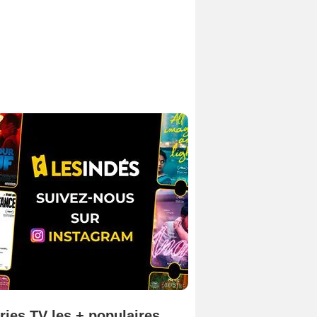
ries TV les + populaires