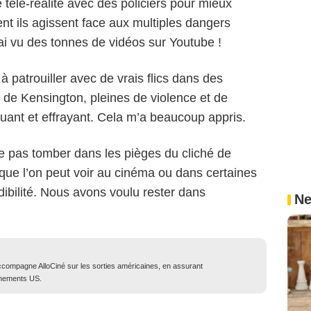
télé-réalité avec des policiers pour mieux
nt ils agissent face aux multiples dangers
’ai vu des tonnes de vidéos sur Youtube !
 patrouiller avec de vrais flics dans des
 de Kensington, pleines de violence et de
uant et effrayant. Cela m’a beaucoup appris.
e pas tomber dans les pièges du cliché de
s que l’on peut voir au cinéma ou dans certaines
dibilité. Nous avons voulu rester dans
Ne
compagne AlloCiné sur les sorties américaines, en assurant
énements US.