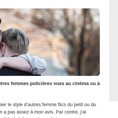
utres femmes policières vues au cinéma ou à
ier le style d’autres femme flics du petit ou du
 en a pas assez à mon avis. Par contre, j’ai