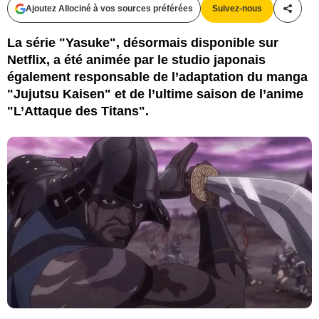
Ajoutez Allociné à vos sources préférées
Suivez-nous
Partag
La série "Yasuke", désormais disponible sur
Netflix, a été animée par le studio japonais
également responsable de l’adaptation du manga
"Jujutsu Kaisen" et de l’ultime saison de l’anime
"L’Attaque des Titans".