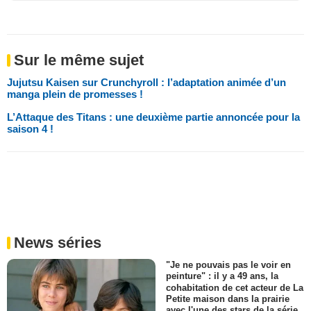
Sur le même sujet
Jujutsu Kaisen sur Crunchyroll : l’adaptation animée d’un
manga plein de promesses !
L’Attaque des Titans : une deuxième partie annoncée pour la
saison 4 !
News séries
"Je ne pouvais pas le voir en
peinture" : il y a 49 ans, la
cohabitation de cet acteur de La
Petite maison dans la prairie
avec l'une des stars de la série