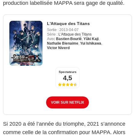
production labellisée MAPPA sera gage de qualité.
L'Attaque des Titans
Sortie :
2013-04-07
Série :
L'Attaque des Titans
Avec
Bastien Bourlé
,
Yûki Kaji
,
Nathalie Bienaime
,
Yui Ishikawa
,
Victor Niverd
Spectateurs
4,5
VOIR SUR NETFLIX
Si 2020 a été l’année du triomphe, 2021 s’annonce
comme celle de la confirmation pour MAPPA. Alors