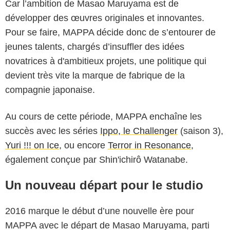
Car l’ambition de Masao Maruyama est de
développer des œuvres originales et innovantes.
Pour se faire, MAPPA décide donc de s’entourer de
jeunes talents, chargés d’insuffler des idées
novatrices à d'ambitieux projets, une politique qui
devient très vite la marque de fabrique de la
compagnie japonaise.
Au cours de cette période, MAPPA enchaîne les
succès avec les séries
Ippo, le Challenger
(saison 3),
Yuri !!! on Ice
, ou encore
Terror in Resonance
,
également conçue par Shin'ichirô Watanabe.
Un nouveau départ pour le studio
2016 marque le début d’une nouvelle ère pour
MAPPA avec le départ de Masao Maruyama, parti