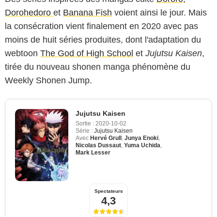
Dorohedoro
et
Banana Fish
voient ainsi le jour. Mais
la consécration vient finalement en 2020 avec pas
moins de huit séries produites, dont l'adaptation du
webtoon
The God of High School
et
Jujutsu Kaisen
,
tirée du nouveau shonen manga phénomène du
Weekly Shonen Jump.
Jujutsu Kaisen
Sortie :
2020-10-02
Série :
Jujutsu Kaisen
Avec
Hervé Grull
,
Junya Enoki
,
Nicolas Dussaut
,
Yuma Uchida
,
Mark Lesser
Spectateurs
4,3