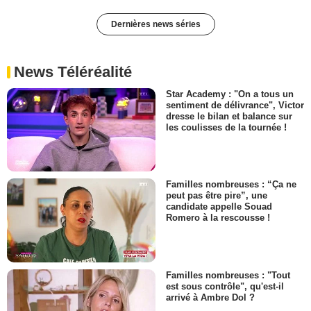
Dernières news séries
News Téléréalité
Star Academy : "On a tous un
sentiment de délivrance", Victor
dresse le bilan et balance sur
les coulisses de la tournée !
Familles nombreuses : “Ça ne
peut pas être pire”, une
candidate appelle Souad
Romero à la rescousse !
Familles nombreuses : "Tout
est sous contrôle", qu'est-il
arrivé à Ambre Dol ?