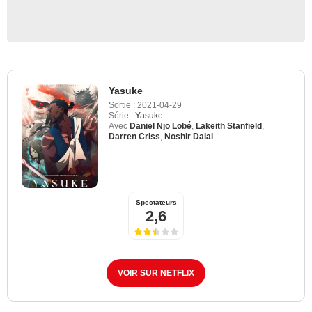
Yasuke
Sortie :
2021-04-29
Série :
Yasuke
Avec
Daniel Njo Lobé
,
Lakeith Stanfield
,
Darren Criss
,
Noshir Dalal
Spectateurs
2,6
VOIR SUR NETFLIX