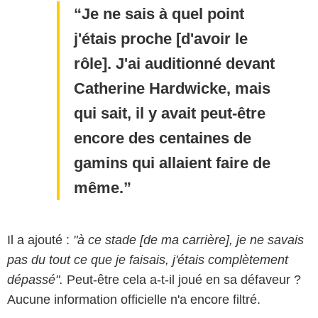
Je ne sais à quel point
j'étais proche [d'avoir le
rôle]. J'ai auditionné devant
Catherine Hardwicke, mais
qui sait, il y avait peut-être
encore des centaines de
gamins qui allaient faire de
même.
Il a ajouté :
"à ce stade [de ma carrière], je ne savais
ABC Studios
pas du tout ce que je faisais, j'étais complètement
dépassé".
Peut-être cela a-t-il joué en sa défaveur ?
Aucune information officielle n'a encore filtré.