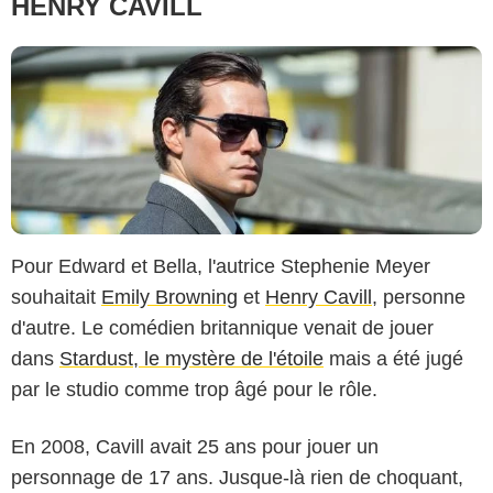
HENRY CAVILL
Pour Edward et Bella, l'autrice Stephenie Meyer
souhaitait
Emily Browning
et
Henry Cavill
, personne
d'autre. Le comédien britannique venait de jouer
dans
Stardust, le mystère de l'étoile
mais a été jugé
par le studio comme trop âgé pour le rôle.
En 2008, Cavill avait 25 ans pour jouer un
personnage de 17 ans. Jusque-là rien de choquant,