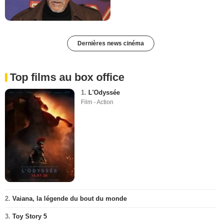
Dernières news cinéma
Top films au box office
1.
L'Odyssée
Film - Action
2.
Vaiana, la légende du bout du monde
3.
Toy Story 5