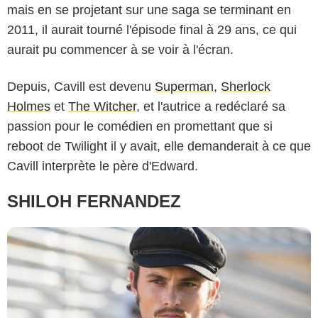
mais en se projetant sur une saga se terminant en
2011, il aurait tourné l'épisode final à 29 ans, ce qui
aurait pu commencer à se voir à l'écran.
Depuis, Cavill est devenu
Superman
,
Sherlock
Holmes
et
The Witcher
, et l'autrice a redéclaré sa
StudioCanal
passion pour le comédien en promettant que si
reboot de Twilight il y avait, elle demanderait à ce que
Cavill interprète le père d'Edward.
SHILOH FERNANDEZ