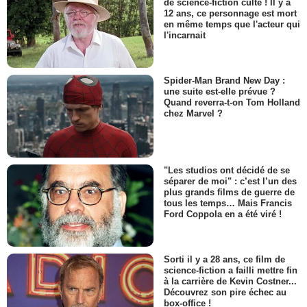
de science-fiction culte ! Il y a
12 ans, ce personnage est mort
en même temps que l'acteur qui
l'incarnait
Spider-Man Brand New Day :
une suite est-elle prévue ?
Quand reverra-t-on Tom Holland
chez Marvel ?
"Les studios ont décidé de se
séparer de moi" : c’est l’un des
plus grands films de guerre de
tous les temps… Mais Francis
Ford Coppola en a été viré !
Sorti il y a 28 ans, ce film de
science-fiction a failli mettre fin
à la carrière de Kevin Costner...
Découvrez son pire échec au
box-office !