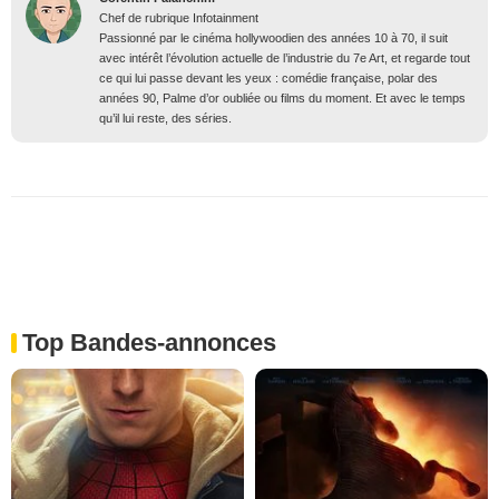
Chef de rubrique Infotainment
Passionné par le cinéma hollywoodien des années 10 à 70, il suit
avec intérêt l’évolution actuelle de l’industrie du 7e Art, et regarde tout
ce qui lui passe devant les yeux : comédie française, polar des
années 90, Palme d’or oubliée ou films du moment. Et avec le temps
qu’il lui reste, des séries.
Top Bandes-annonces