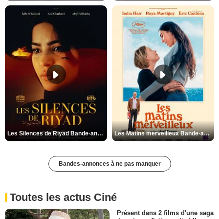
Les Silences de Riyad Bande-annonce VO STFR
Les Matins merveilleux Bande-annonce VF
Bandes-annonces à ne pas manquer
Toutes les actus Ciné
Présent dans 2 films d'une saga