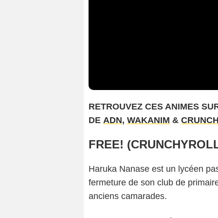
RETROUVEZ CES ANIMES SUR
DE
ADN
,
WAKANIM
&
CRUNCH
FREE! (CRUNCHYROLL
Haruka Nanase est un lycéen passi
fermeture de son club de primaire
anciens camarades.