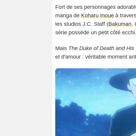
Fort de ses personnages adorable
manga de
Koharu Inoue
à traver
les studios J.C. Staff (
Bakuman
,
série possède un petit côté ecchi
Mais
The Duke of Death and His
et d'amour : véritable moment anti