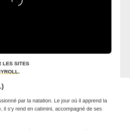
 LES SITES
YROLL
.
)
onné par la natation. Le jour où il apprend la
, il s’y rend en catimini, accompagné de ses