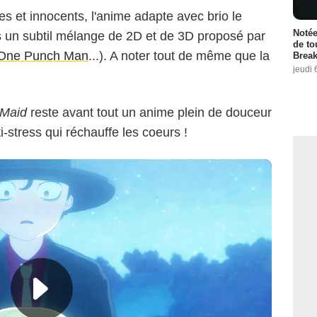
s et innocents, l'anime adapte avec brio le
Notée
s un subtil mélange de 2D et de 3D proposé par
de to
One Punch Man
...). A noter tout de même que la
Break
jeudi 
.
 Maid
reste avant tout un anime plein de douceur
-stress qui réchauffe les coeurs !