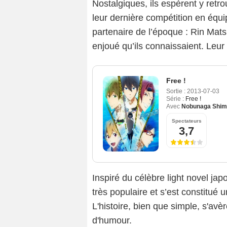
Nostalgiques, ils espèrent y retro
leur dernière compétition en équi
partenaire de l’époque : Rin Mats
enjoué qu’ils connaissaient. Leu
Free !
Sortie :
2013-07-03
Série :
Free !
Avec
Nobunaga Shim
Spectateurs
3,7
Inspiré du célèbre light novel ja
très populaire et s’est constitué
L'histoire, bien que simple, s'av
d'humour.