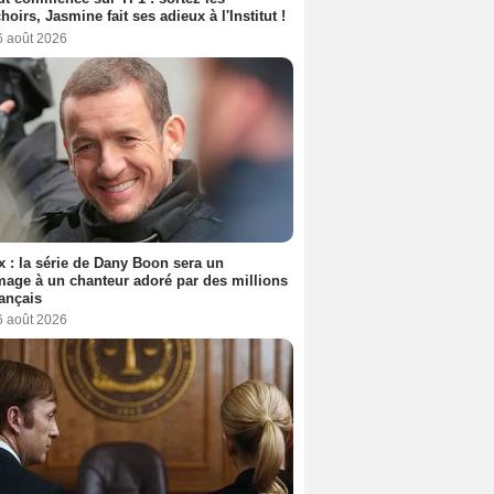
oirs, Jasmine fait ses adieux à l'Institut !
6 août 2026
ix : la série de Dany Boon sera un
ge à un chanteur adoré par des millions
ançais
6 août 2026