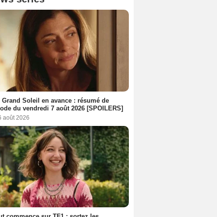
 Grand Soleil en avance : résumé de
sode du vendredi 7 août 2026 [SPOILERS]
6 août 2026
out commence sur TF1 : sortez les