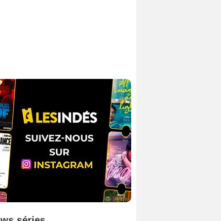
ws séries