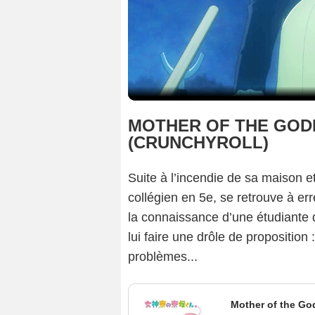
MOTHER OF THE GOD
(CRUNCHYROLL)
Suite à l’incendie de sa maison e
collégien en 5e, se retrouve à erre
la connaissance d’une étudiante q
lui faire une drôle de proposition
problèmes...
Mother of the Go