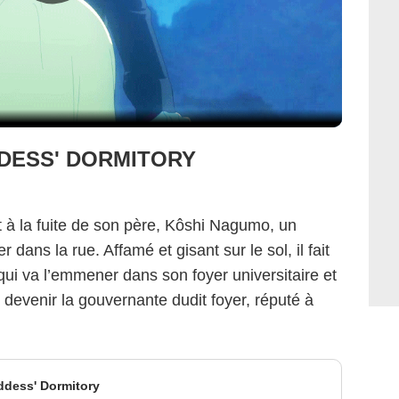
DESS' DORMITORY
t à la fuite de son père, Kôshi Nagumo, un
r dans la rue. Affamé et gisant sur le sol, il fait
ui va l’emmener dans son foyer universitaire et
 : devenir la gouvernante dudit foyer, réputé à
ddess' Dormitory