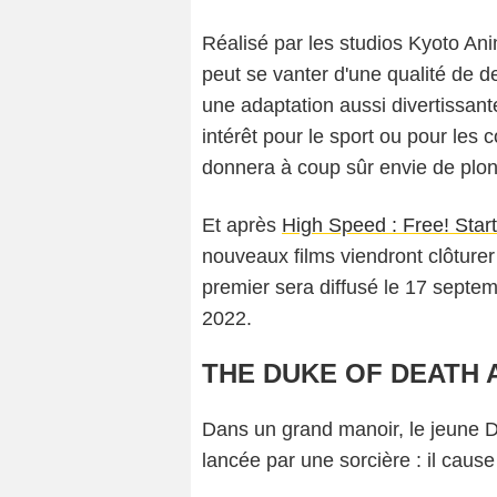
Réalisé par les studios Kyoto Ani
peut se vanter d'une qualité de de
une adaptation aussi divertissante
intérêt pour le sport ou pour le
donnera à coup sûr envie de plon
Et après
High Speed : Free! Star
nouveaux films viendront clôturer
premier sera diffusé le 17 septe
2022.
THE DUKE OF DEATH 
Dans un grand manoir, le jeune Du
lancée par une sorcière : il cause 