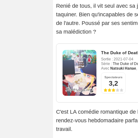
Renié de tous, il vit seul avec sa
taquiner. Bien qu'incapables de 
de l'autre. Poussé par ses sentime
sa malédiction ?
The Duke of Deat
Sortie :
2021-07-04
Série :
The Duke of D
Avec
Natsuki Hanae
,
Spectateurs
3,2
C'est LA comédie romantique de l
rendez-vous hebdomadaire parfa
travail.