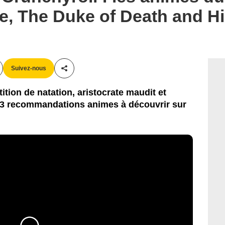
e, The Duke of Death and Hi
Suivez-nous
Partager cet article
tion de natation, aristocrate maudit et
 3 recommandations animes à découvrir sur