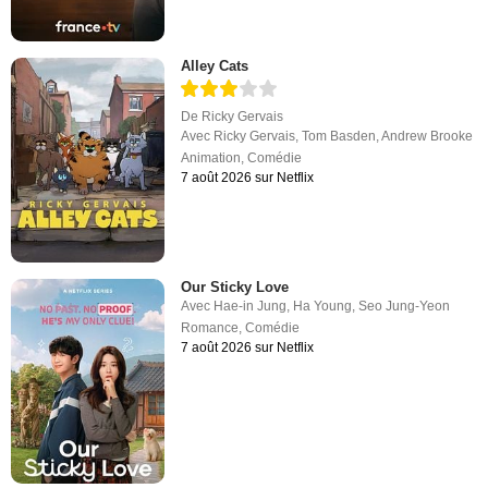
Alley Cats
De
Ricky Gervais
Avec
Ricky Gervais
,
Tom Basden
,
Andrew Brooke
Animation
,
Comédie
7 août 2026 sur Netflix
Our Sticky Love
Avec
Hae-in Jung
,
Ha Young
,
Seo Jung-Yeon
Romance
,
Comédie
7 août 2026 sur Netflix