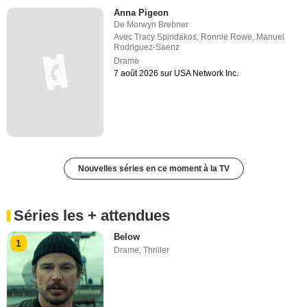
Anna Pigeon
De
Morwyn Brebner
Avec
Tracy Spiridakos
,
Ronnie Rowe
,
Manuel
Rodriguez-Saenz
Drame
7 août 2026 sur USA Network Inc.
Nouvelles séries en ce moment à la TV
Séries les + attendues
Below
1
Drame
,
Thriller