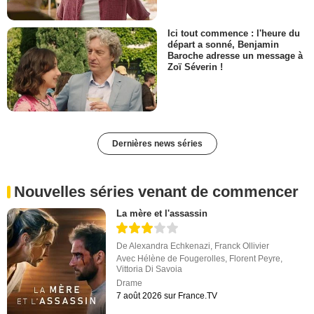
Ici tout commence : l'heure du
départ a sonné, Benjamin
Baroche adresse un message à
Zoï Séverin !
Dernières news séries
Nouvelles séries venant de commencer
La mère et l'assassin
De
Alexandra Echkenazi
,
Franck Ollivier
Avec
Hélène de Fougerolles
,
Florent Peyre
,
Vittoria Di Savoia
Drame
7 août 2026 sur France.TV