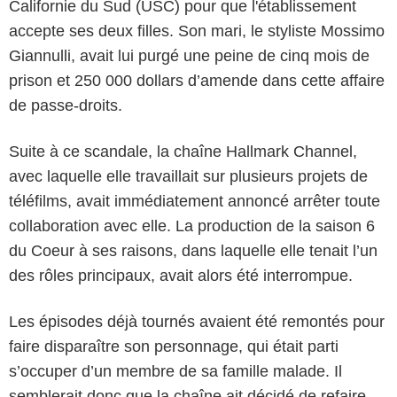
Californie du Sud (USC) pour que l'établissement
accepte ses deux filles. Son mari, le styliste Mossimo
Giannulli, avait lui purgé une peine de cinq mois de
prison et 250 000 dollars d’amende dans cette affaire
de passe-droits.
Suite à ce scandale, la chaîne Hallmark Channel,
avec laquelle elle travaillait sur plusieurs projets de
téléfilms, avait immédiatement annoncé arrêter toute
collaboration avec elle. La production de la saison 6
du Coeur à ses raisons, dans laquelle elle tenait l’un
des rôles principaux, avait alors été interrompue.
Les épisodes déjà tournés avaient été remontés pour
faire disparaître son personnage, qui était parti
s’occuper d’un membre de sa famille malade. Il
semblerait donc que la chaîne ait décidé de refaire