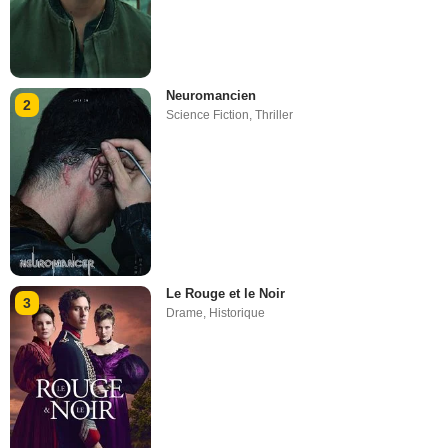
Neuromancien
2
Science Fiction
,
Thriller
Le Rouge et le Noir
3
Drame
,
Historique