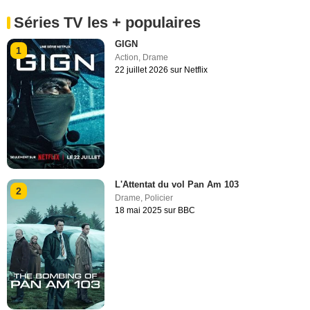
Séries TV les + populaires
GIGN
1
Action
,
Drame
22 juillet 2026 sur Netflix
L'Attentat du vol Pan Am 103
2
Drame
,
Policier
18 mai 2025 sur BBC