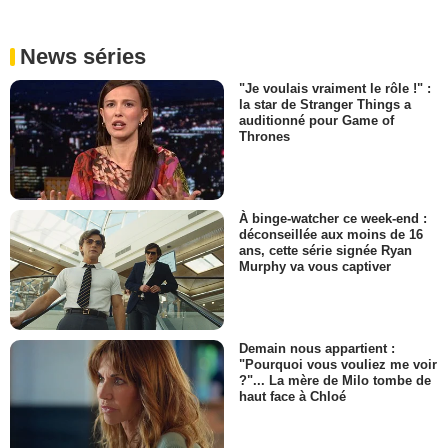
News séries
"Je voulais vraiment le rôle !" :
la star de Stranger Things a
auditionné pour Game of
Thrones
À binge-watcher ce week-end :
déconseillée aux moins de 16
ans, cette série signée Ryan
Murphy va vous captiver
Demain nous appartient :
"Pourquoi vous vouliez me voir
?"... La mère de Milo tombe de
haut face à Chloé