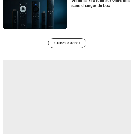
Video et YouTube sur votre télé
sans changer de box
Guides d'achat