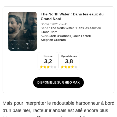
The North Water : Dans les eaux du
Grand Nord
Sortie :
2021-07-15
Série :
The North Water : Dans les eaux du
Grand Nord
Avec
Jack O'Connell
,
Colin Farrell
,
Stephen Graham
Presse
Spectateurs
3,2
3,8
DISPONIBLE SUR HBO MAX
Mais pour interpréter le redoutable harponneur à bord
d'un baleinier, l'acteur irlandais est allé encore plus