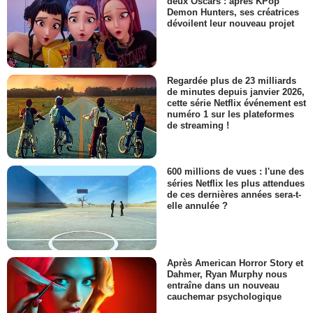
deux Oscars : après KPop
Demon Hunters, ses créatrices
dévoilent leur nouveau projet
Regardée plus de 23 milliards
de minutes depuis janvier 2026,
cette série Netflix événement est
numéro 1 sur les plateformes
de streaming !
600 millions de vues : l'une des
séries Netflix les plus attendues
de ces dernières années sera-t-
elle annulée ?
Après American Horror Story et
Dahmer, Ryan Murphy nous
entraîne dans un nouveau
cauchemar psychologique