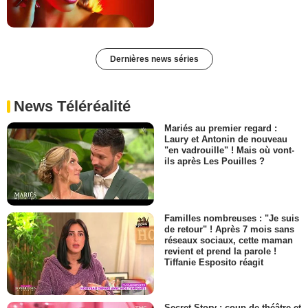
Dernières news séries
News Téléréalité
Mariés au premier regard :
Laury et Antonin de nouveau
"en vadrouille" ! Mais où vont-
ils après Les Pouilles ?
Familles nombreuses : "Je suis
de retour" ! Après 7 mois sans
réseaux sociaux, cette maman
revient et prend la parole !
Tiffanie Esposito réagit
Secret Story : coup de théâtre et