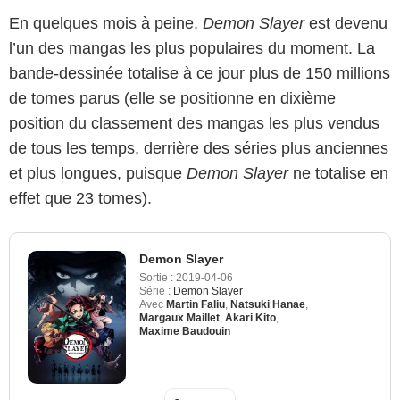
En quelques mois à peine,
Demon Slayer
est devenu
l’un des mangas les plus populaires du moment. La
bande-dessinée totalise à ce jour plus de 150 millions
de tomes parus (elle se positionne en dixième
position du classement des mangas les plus vendus
de tous les temps, derrière des séries plus anciennes
et plus longues, puisque
Demon Slayer
ne totalise en
effet que 23 tomes).
Demon Slayer
Sortie :
2019-04-06
Série :
Demon Slayer
Avec
Martin Faliu
,
Natsuki Hanae
,
Margaux Maillet
,
Akari Kito
,
Maxime Baudouin