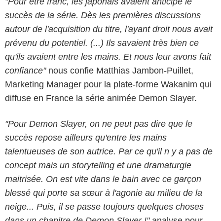
"Pour être franc, les japonais avaient anticipé le
succès de la série. Dès les premières discussions
autour de l'acquisition du titre, l'ayant droit nous avait
prévenu du potentiel. (...) Ils savaient très bien ce
qu'ils avaient entre les mains. Et nous leur avons fait
confiance"
nous confie Matthias Jambon-Puillet,
Marketing Manager pour la plate-forme Wakanim qui
diffuse en France la série animée Demon Slayer.
"Pour Demon Slayer, on ne peut pas dire que le
succès repose ailleurs qu'entre les mains
talentueuses de son autrice. Par ce qu'il n y a pas de
concept mais un storytelling et une dramaturgie
maitrisée. On est vite dans le bain avec ce garçon
blessé qui porte sa sœur à l'agonie au milieu de la
neige... Puis, il se passe toujours quelques choses
dans un chapitre de Demon Slayer !"
analyse pour