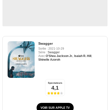
Swagger
Sortie :
2021-10-29
Série :
Swagger
Avec
O'Shea Jackson Jr.
,
Isaiah R. Hill
,
Shinelle Azoroh
Spectateurs
4,1
VOIR SUR APPLE TV