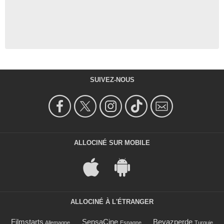
SUIVEZ-NOUS
ALLOCINÉ SUR MOBILE
ALLOCINÉ À L'ÉTRANGER
Filmstarts
SensaCine
Beyazperde
Allemagne
Espagne
Turquie