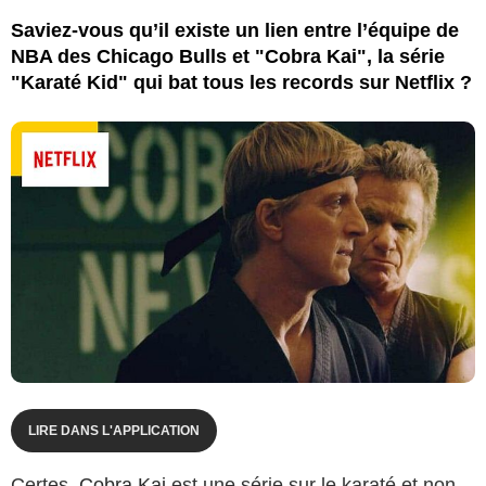
Saviez-vous qu’il existe un lien entre l’équipe de
NBA des Chicago Bulls et "Cobra Kai", la série
"Karaté Kid" qui bat tous les records sur Netflix ?
LIRE DANS L'APPLICATION
Certes,
Cobra Kai
est une série sur le karaté et non