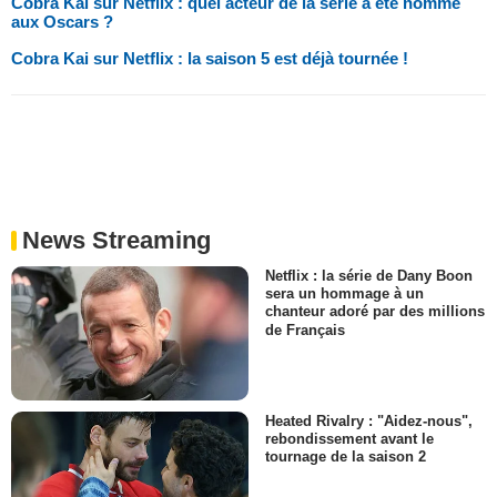
Cobra Kai sur Netflix : quel acteur de la série a été nommé
aux Oscars ?
Cobra Kai sur Netflix : la saison 5 est déjà tournée !
News Streaming
Netflix : la série de Dany Boon
sera un hommage à un
chanteur adoré par des millions
de Français
Heated Rivalry : "Aidez-nous",
rebondissement avant le
tournage de la saison 2