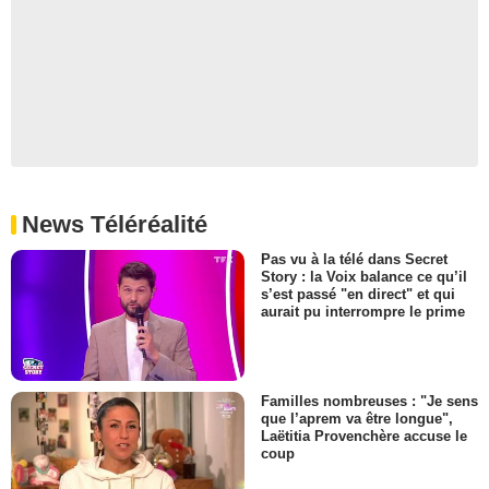
News Téléréalité
Pas vu à la télé dans Secret
Story : la Voix balance ce qu’il
s’est passé "en direct" et qui
aurait pu interrompre le prime
Familles nombreuses : "Je sens
que l’aprem va être longue",
Laëtitia Provenchère accuse le
coup