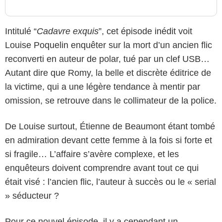
Intitulé “
Cadavre exquis
”, cet épisode inédit voit
Louise Poquelin enquêter sur la mort d’un ancien flic
reconverti en auteur de polar, tué par un clef USB…
Autant dire que Romy, la belle et discrète éditrice de
la victime, qui a une légère tendance à mentir par
omission, se retrouve dans le collimateur de la police.
De Louise surtout, Étienne de Beaumont étant tombé
en admiration devant cette femme à la fois si forte et
si fragile… L’affaire s’avère complexe, et les
enquêteurs doivent comprendre avant tout ce qui
était visé : l’ancien flic, l’auteur à succès ou le « serial
» séducteur ?
Pour ce nouvel épisode, il y a cependant un