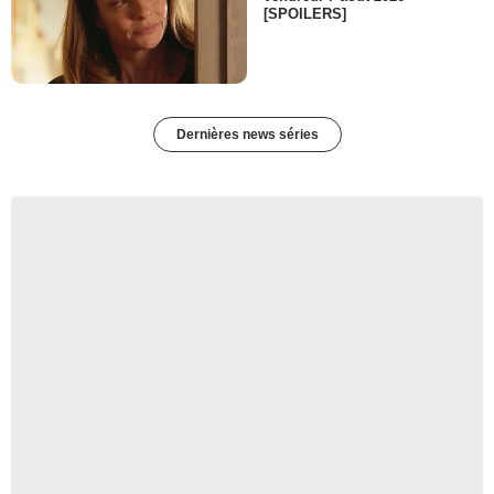
[SPOILERS]
Dernières news séries