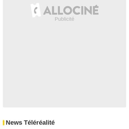
News Téléréalité