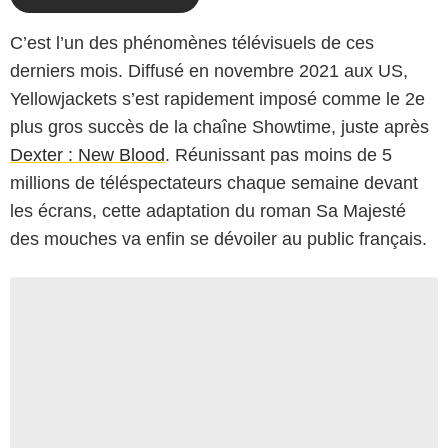
C’est l’un des phénomènes télévisuels de ces
derniers mois. Diffusé en novembre 2021 aux US,
Yellowjackets s’est rapidement imposé comme le 2e
plus gros succès de la chaîne Showtime, juste après
Dexter : New Blood
. Réunissant pas moins de 5
millions de téléspectateurs chaque semaine devant
les écrans, cette adaptation du roman Sa Majesté
des mouches va enfin se dévoiler au public français.