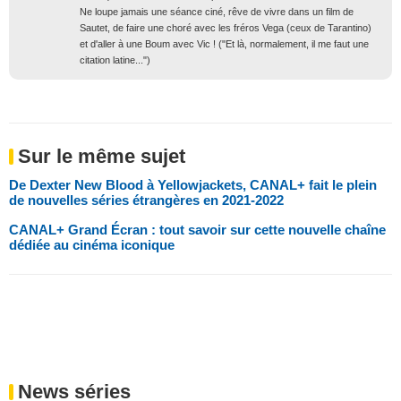
Ne loupe jamais une séance ciné, rêve de vivre dans un film de
Sautet, de faire une choré avec les fréros Vega (ceux de Tarantino)
et d'aller à une Boum avec Vic ! ("Et là, normalement, il me faut une
citation latine...")
Sur le même sujet
De Dexter New Blood à Yellowjackets, CANAL+ fait le plein
de nouvelles séries étrangères en 2021-2022
CANAL+ Grand Écran : tout savoir sur cette nouvelle chaîne
dédiée au cinéma iconique
News séries