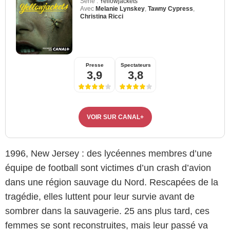
Série :
Yellowjackets
Avec
Melanie Lynskey
,
Tawny Cypress
,
Christina Ricci
Presse
Spectateurs
3,9
3,8
VOIR SUR CANAL+
1996, New Jersey : des lycéennes membres d’une
équipe de football sont victimes d’un crash d’avion
dans une région sauvage du Nord. Rescapées de la
tragédie, elles luttent pour leur survie avant de
sombrer dans la sauvagerie. 25 ans plus tard, ces
femmes se sont reconstruites, mais leur passé va