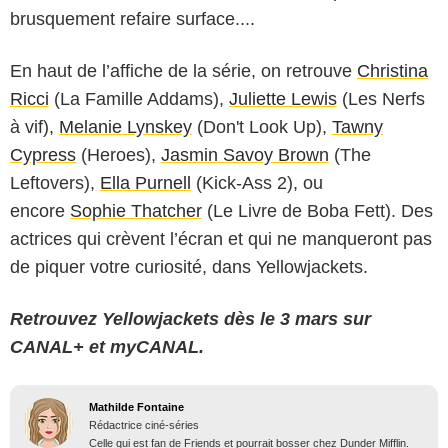
brusquement refaire surface....
En haut de l’affiche de la série, on retrouve
Christina
Ricci
(La Famille Addams),
Juliette Lewis
(Les Nerfs
à vif),
Melanie Lynskey
(Don't Look Up),
Tawny
Cypress
(Heroes),
Jasmin Savoy Brown
(The
Leftovers),
Ella Purnell
(Kick-Ass 2), ou
encore
Sophie Thatcher
(Le Livre de Boba Fett). Des
actrices qui crèvent l’écran et qui ne manqueront pas
de piquer votre curiosité, dans Yellowjackets.
Retrouvez Yellowjackets dès le 3 mars sur
CANAL+ et myCANAL.
Mathilde Fontaine
Rédactrice ciné-séries
Celle qui est fan de Friends et pourrait bosser chez Dunder Mifflin.