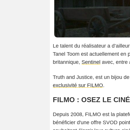
Le talent du réalisateur a d’aille
Tanel Toom est actuellement en p
britannique,
Sentinel
avec, entre 
Truth and Justice, est un bijou 
exclusivité sur FILMO
.
FILMO : OSEZ LE CIN
Depuis 2008, FILMO est la platefo
bénéficier d'une offre SVOD point