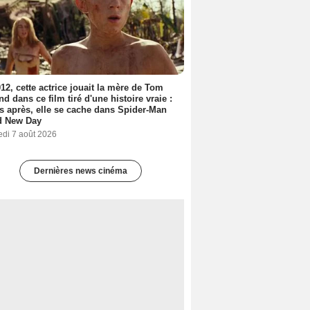
12, cette actrice jouait la mère de Tom
nd dans ce film tiré d'une histoire vraie :
s après, elle se cache dans Spider-Man
d New Day
edi 7 août 2026
Dernières news cinéma