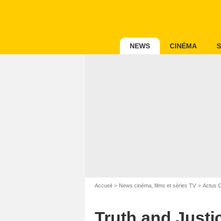
NEWS
CINÉMA
S
Accueil
News cinéma, films et séries TV
Actus 
Truth and Justic