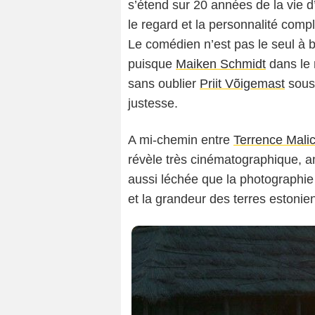
s’étend sur 20 années de la vie d’
le regard et la personnalité comp
Le comédien n’est pas le seul à b
puisque
Maiken Schmidt
dans le 
sans oublier
Priit Võigemast
sous 
justesse.
A mi-chemin entre
Terrence Mali
révèle très cinématographique, a
aussi léchée que la photographie 
et la grandeur des terres estonie