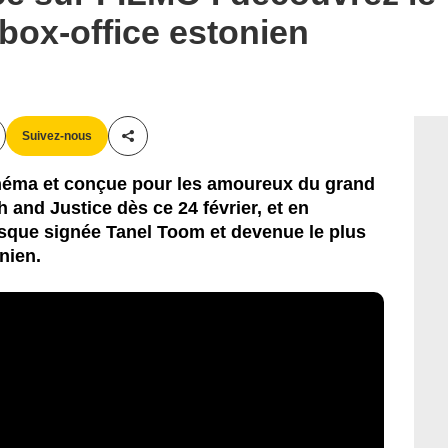
 box-office estonien
Suivez-nous
Partager cet article
néma et conçue pour les amoureux du grand
 and Justice dès ce 24 février, et en
resque signée Tanel Toom et devenue le plus
nien.