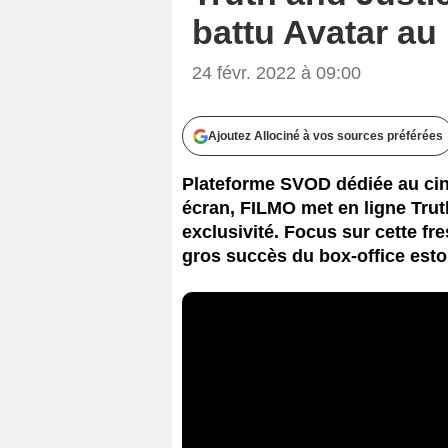
battu Avatar au
24 févr. 2022 à 09:00
Ajoutez Allociné à vos sources préférées
Plateforme SVOD dédiée au ci
écran, FILMO met en ligne Truth
exclusivité. Focus sur cette f
gros succès du box-office esto