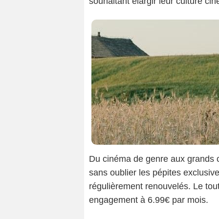
souhaitant élargir leur culture cin
Du cinéma de genre aux grands cl
sans oublier les pépites exclusiv
régulièrement renouvelés. Le to
engagement à 6.99€ par mois.