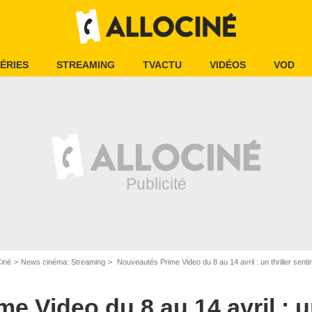
ÉRIES
STREAMING
TVACTU
VIDÉOS
VOD
Ciné
News cinéma: Streaming
Nouveautés Prime Video du 8 au 14 avril : un thriller sentimental avec Chris
 Video du 8 au 14 avril : un