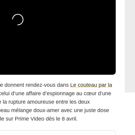
e donnent rendez-vous dans
Le couteau par la
: celui d’une affaire d’espionnage au cœur d’une
de la rupture amoureuse entre les deux
 beau mélange doux-amer avec une juste dose
e sur Prime Video dès le 8 avril.