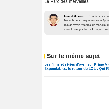
Le Parc des merveilles
Arnaud Masson
-
Rédacteur ciné-sé
Probablement quelque part entre Springfi
train de revoir l'intégrale de Malcolm
revoir la filmographie de François Truff
Sur le même sujet
Les films et séries d’avril sur Prime V
Expendables, le retour de LOL : Qui Ri