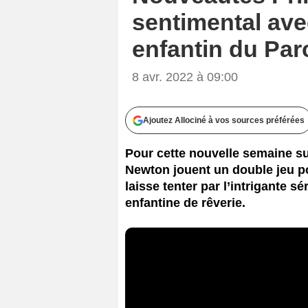
sentimental ave
enfantin du Par
8 avr. 2022 à 09:00
Ajoutez Allociné à vos sources préférées
Pour cette nouvelle semaine su
Newton jouent un double jeu po
laisse tenter par l’intrigante s
enfantine de rêverie.