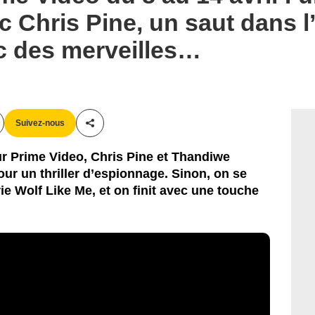
c Chris Pine, un saut dans l
c des merveilles…
Suivez-nous
Partager cet article
r Prime Video, Chris Pine et Thandiwe
ur un thriller d’espionnage. Sinon, on se
érie Wolf Like Me, et on finit avec une touche