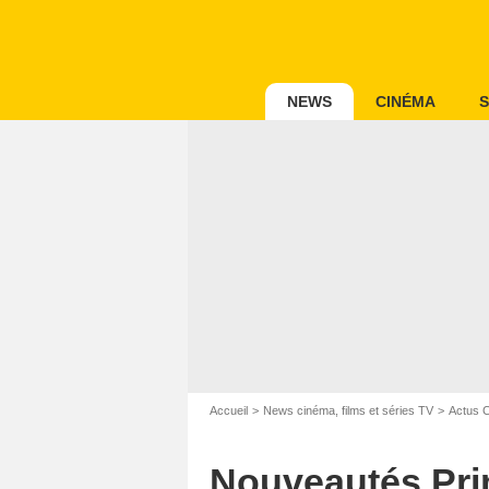
NEWS
CINÉMA
S
Accueil
News cinéma, films et séries TV
Actus 
Nouveautés Prime