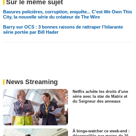
Sur le même sujet
Bavures policières, corruption, enquête... C'est We Own This
City, la nouvelle série du créateur de The Wire
Barry sur OCS : 3 bonnes raisons de rattraper l’hilarante
série portée par Bill Hader
News Streaming
Netflix achète les droits d'une
série avec la star de Matrix et
du Seigneur des anneaux
À binge-watcher ce week-end :
déconseillée aux moins de 16