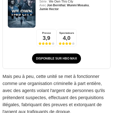
Série :
We Own This City
Avec
Jon Bernthal
,
Wunmi Mosaku
,
Jamie Hector
Presse
Spectateurs
3,9
4,0
DISPONIBLE SUR HBO MAX
Mais peu à peu, cette unité se met à fonctionner
comme une organisation criminelle à part entière,
avec des agents volant l'argent de personnes qu'ils
prétendent suspectes, effectuant des perquisitions
illégales, fabriquant des preuves et extorquant de
l'argent aux trafiquants de drogue.