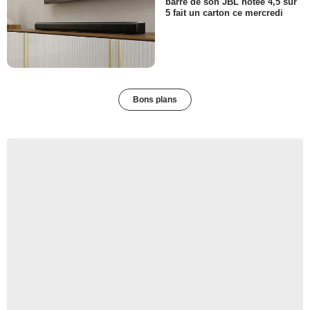
barre de son JBL notée 4,5 sur
5 fait un carton ce mercredi
Bons plans