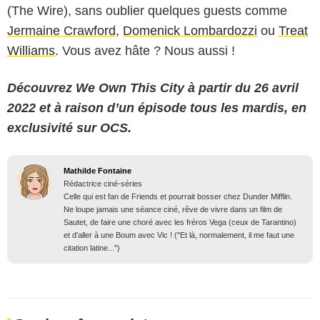
(The Wire), sans oublier quelques guests comme
Jermaine Crawford
,
Domenick Lombardozzi
ou
Treat
Williams
. Vous avez hâte ? Nous aussi !
Découvrez We Own This City à partir du 26 avril
2022 et à raison d’un épisode tous les mardis, en
exclusivité sur OCS.
Mathilde Fontaine
Rédactrice ciné-séries
Celle qui est fan de Friends et pourrait bosser chez Dunder Mifflin.
Ne loupe jamais une séance ciné, rêve de vivre dans un film de
Sautet, de faire une choré avec les fréros Vega (ceux de Tarantino)
et d'aller à une Boum avec Vic ! ("Et là, normalement, il me faut une
citation latine...")