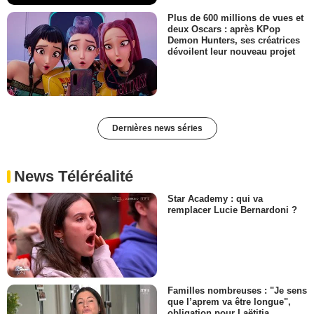
Plus de 600 millions de vues et
deux Oscars : après KPop
Demon Hunters, ses créatrices
dévoilent leur nouveau projet
Dernières news séries
News Téléréalité
Star Academy : qui va
remplacer Lucie Bernardoni ?
Familles nombreuses : "Je sens
que l’aprem va être longue",
obligation pour Laëtitia