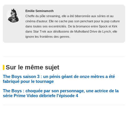
Emilie Semiramoth
Cheffe du pôle streaming, elle a été biberonnée aux séries et au
cinéma d'auteur. Elle ne cache pas son penchant pour la pop culture
dans toutes ses excentricités. De la bromance entre Spock et Kirk
dans Star Trek aux désillusions de Mulholland Drive de Lynch, elle
ignore les frontières des genres.
Sur le même sujet
The Boys saison 3 : un pénis géant de onze mètres a été
fabriqué pour le tournage
The Boys : choquée par son personnage, une actrice de la
série Prime Video débriefe l'épisode 4