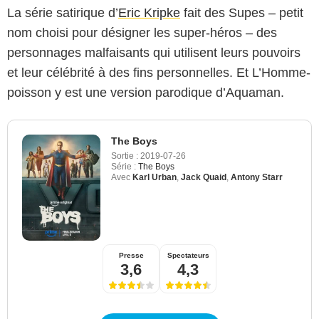
La série satirique d’
Eric Kripke
fait des Supes – petit
nom choisi pour désigner les super-héros – des
personnages malfaisants qui utilisent leurs pouvoirs
et leur célébrité à des fins personnelles. Et L’Homme-
poisson y est une version parodique d’Aquaman.
The Boys
Sortie :
2019-07-26
Série :
The Boys
Avec
Karl Urban
,
Jack Quaid
,
Antony Starr
Presse
Spectateurs
3,6
4,3