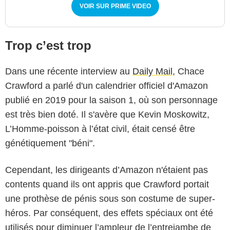
VOIR SUR PRIME VIDEO
Trop c’est trop
Dans une récente interview au
Daily Mail
, Chace
Crawford a parlé d'un calendrier officiel d'Amazon
publié en 2019 pour la saison 1, où son personnage
est très bien doté. Il s'avère que Kevin Moskowitz,
L’Homme-poisson à l’état civil, était censé être
génétiquement "béni".
Cependant, les dirigeants d’Amazon n'étaient pas
contents quand ils ont appris que Crawford portait
une prothèse de pénis sous son costume de super-
héros. Par conséquent, des effets spéciaux ont été
utilisés pour diminuer l’ampleur de l’entrejambe de