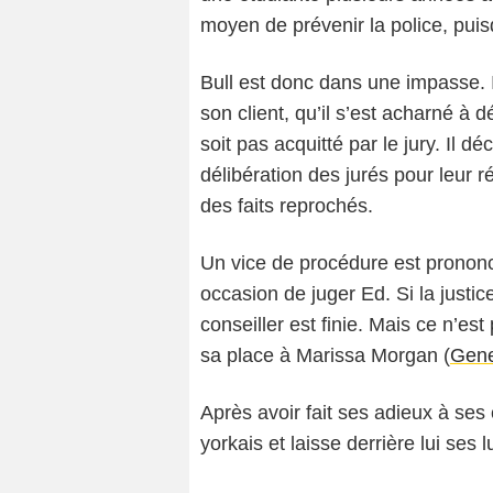
moyen de prévenir la police, puis
Bull est donc dans une impasse. Il
son client, qu’il s’est acharné à d
soit pas acquitté par le jury. Il d
délibération des jurés pour leur r
des faits reprochés.
Un vice de procédure est pronon
occasion de juger Ed. Si la justic
conseiller est finie. Mais ce n’est
sa place à Marissa Morgan (
Gene
Après avoir fait ses adieux à ses
yorkais et laisse derrière lui ses 