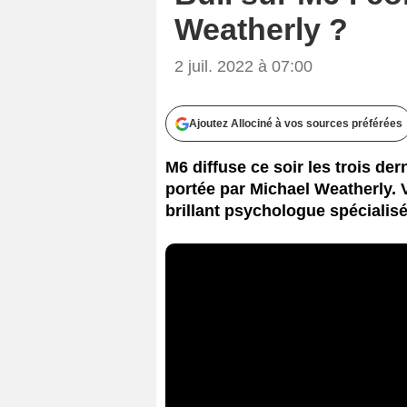
Weatherly ?
2 juil. 2022 à 07:00
Ajoutez Allociné à vos sources préférées
M6 diffuse ce soir les trois der
portée par Michael Weatherly. 
brillant psychologue spécialisé