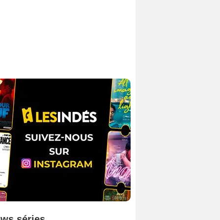
ws séries