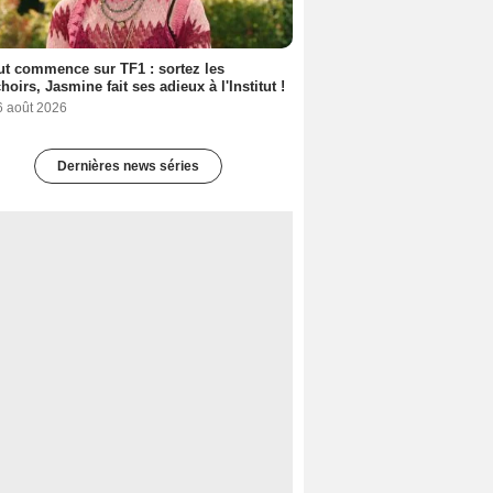
out commence sur TF1 : sortez les
oirs, Jasmine fait ses adieux à l'Institut !
6 août 2026
Dernières news séries