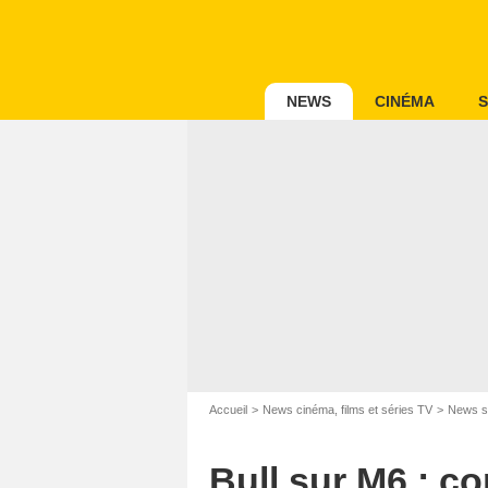
NEWS
CINÉMA
S
Accueil
News cinéma, films et séries TV
News s
Bull sur M6 : c