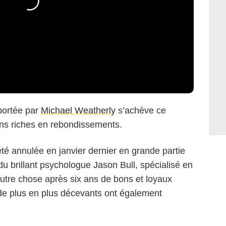
e portée par
Michael Weatherly
s’achève ce
ons riches en rebondissements.
té annulée en janvier dernier en grande partie
e du brillant psychologue Jason Bull, spécialisé en
autre chose après six ans de bons et loyaux
de plus en plus décevants ont également