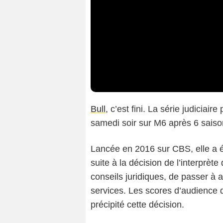
Bull
, c’est fini. La série judiciair
samedi soir sur M6 après 6 sais
Lancée en 2016 sur CBS, elle a é
suite à la décision de l’interprèt
conseils juridiques, de passer à 
services. Les scores d’audience 
précipité cette décision.