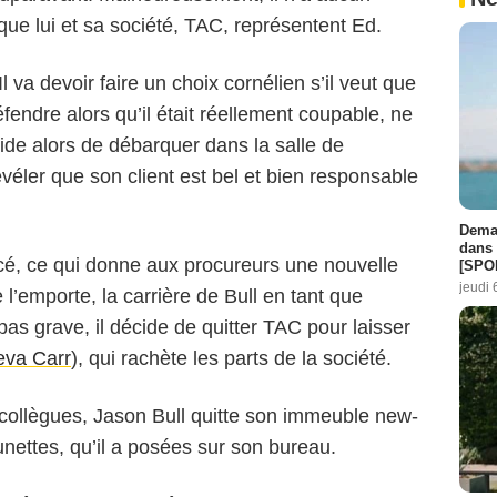
que lui et sa société, TAC, représentent Ed.
 va devoir faire un choix cornélien s’il veut que
éfendre alors qu’il était réellement coupable, ne
écide alors de débarquer dans la salle de
évéler que son client est bel et bien responsable
Demai
dans 
cé, ce qui donne aux procureurs une nouvelle
[SPO
jeudi 
e l’emporte, la carrière de Bull en tant que
 pas grave, il décide de quitter TAC pour laisser
va Carr
), qui rachète les parts de la société.
 collègues, Jason Bull quitte son immeuble new-
lunettes, qu’il a posées sur son bureau.