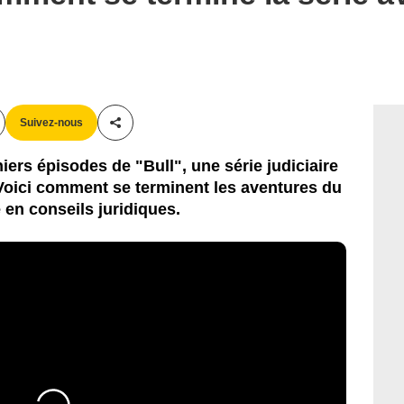
Suivez-nous
Partager cet article
niers épisodes de "Bull", une série judiciaire
Voici comment se terminent les aventures du
 en conseils juridiques.