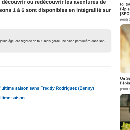
 découvrir ou redécouvrir les aventures de
Ici t
l'épi
isons 1 à 6 sont disponibles en intégralité sur
[SPO
jeudi 
eune âge, elle regarde de tout, mais garde une place particulière dans son
Un Si
l’épi
 l'ultime saison sans Freddy Rodriguez (Benny)
jeudi 
ultime saison