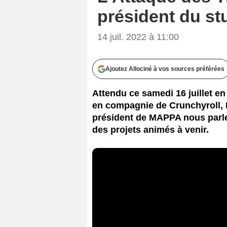
président du s
14 juil. 2022 à 11:00
Ajoutez Allociné à vos sources préférées
Attendu ce samedi 16 juillet e
en compagnie de Crunchyroll, 
président de MAPPA nous parle 
des projets animés à venir.