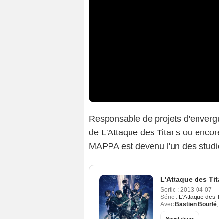
Responsable de projets d'enve
de
L'Attaque des Titans
ou encore
MAPPA est devenu l'un des studi
L'Attaque des Ti
Sortie :
2013-04-07
Série :
L'Attaque des 
Avec
Bastien Bourlé
Spectateurs