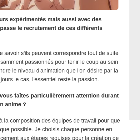
eurs expérimentés mais aussi avec des
asse le recrutement de ces différents
e savoir s'ils peuvent correspondre tout de suite
uffisamment passionnés pour tenir le coup au sein
indre le niveau d'animation que l'on désire par la
jours le cas, l'essentiel reste la passion.
 vous faîtes particulièrement attention durant
un anime ?
n à la composition des équipes de travail pour que
if que possible. Je choisis chaque personne en
acement aux étapes requises pour la création de