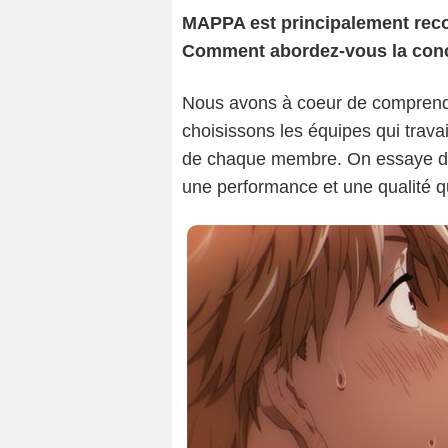
MAPPA est principalement reco
Comment abordez-vous la conce
Nous avons à coeur de comprendr
choisissons les équipes qui trava
de chaque membre. On essaye de 
une performance et une qualité q