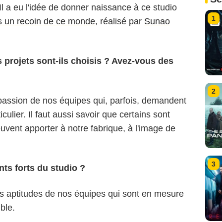
 Il a eu l'idée de donner naissance à ce studio
1
 un recoin de ce monde
, réalisé par
Sunao
s projets sont-ils choisis ? Avez-vous des
2
 passion de nos équipes qui, parfois, demandent
iculier. Il faut aussi savoir que certains sont
euvent apporter à notre fabrique, à l'image de
3
nts forts du studio ?
les aptitudes de nos équipes qui sont en mesure
ble.
MAPPA