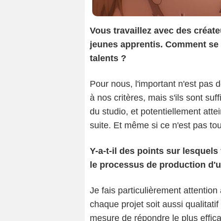
Vous travaillez avec des créat
jeunes apprentis. Comment se p
talents ?
Pour nous, l'important n'est pas d
à nos critères, mais s'ils sont s
du studio, et potentiellement atte
suite. Et même si ce n'est pas tou
Y-a-t-il des points sur lesquels
le processus de production d'
Je fais particulièrement attentio
chaque projet soit aussi qualitat
mesure de répondre le plus effic