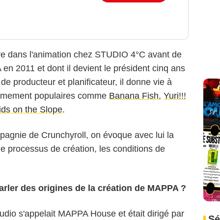
re dans l'animation chez STUDIO 4°C avant de
 en 2011 et dont il devient le président cinq ans
de producteur et planificateur, il donne vie à
rêmement populaires comme
Banana Fish
,
Yuri!!!
ids on the Slope
.
agnie de Crunchyroll, on évoque avec lui la
le processus de création, les conditions de
rler des origines de la création de MAPPA ?
tudio s'appelait MAPPA House et était dirigé par
Sé