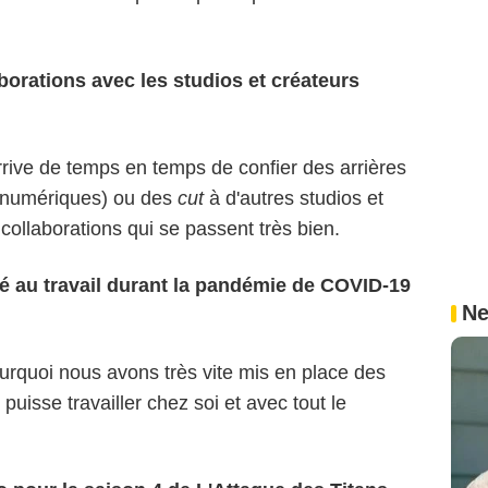
orations avec les studios et créateurs
rrive de temps en temps de confier des arrières
x numériques) ou des
cut
à d'autres studios et
collaborations qui se passent très bien.
 au travail durant la pandémie de COVID-19
Ne
urquoi nous avons très vite mis en place des
uisse travailler chez soi et avec tout le
Wit Studio / MAPPA