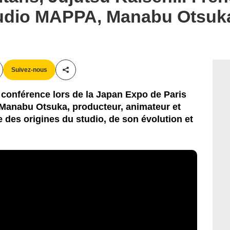
tudio MAPPA, Manabu Otsuka
Suivez-nous
Partager cet article
n conférence lors de la Japan Expo de Paris
Manabu Otsuka, producteur, animateur et
des origines du studio, de son évolution et