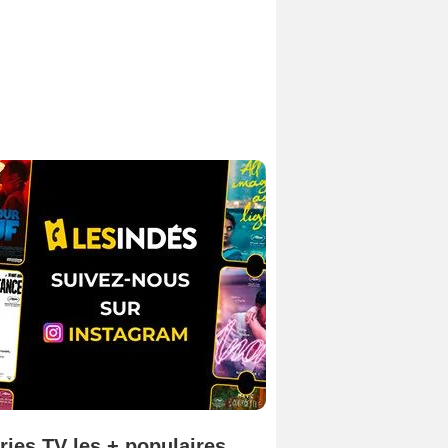
ries TV les + populaires