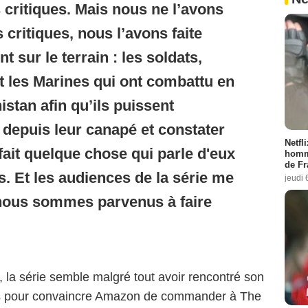
 critiques. Mais nous ne l’avons
s critiques, nous l’avons faite
t sur le terrain : les soldats,
et les Marines qui ont combattu en
istan afin qu’ils puissent
e depuis leur canapé et constater
Netfl
ait quelque chose qui parle d'eux
homma
de Fr
ts. Et les audiences de la série me
jeudi 
nous sommes parvenus à faire
e, la série semble malgré tout avoir rencontré son
tes pour convaincre Amazon de commander à The