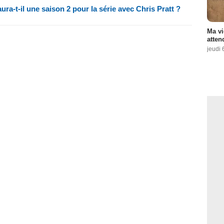
ura-t-il une saison 2 pour la série avec Chris Pratt ?
Ma vi
atten
jeudi 