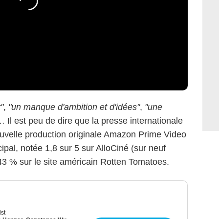
"
,
"un manque d'ambition et d'idées"
,
"une
 Il est peu de dire que la presse internationale
ouvelle production originale Amazon Prime Video
cipal, notée 1,8 sur 5 sur AlloCiné (sur neuf
3 % sur le site américain Rotten Tomatoes.
ist