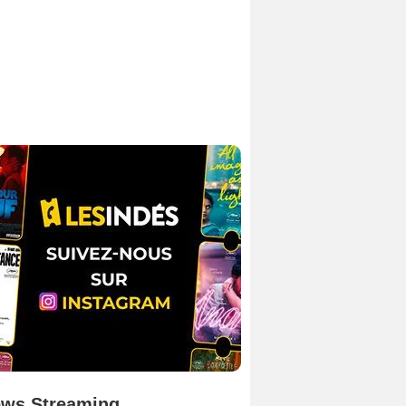
ws Streaming