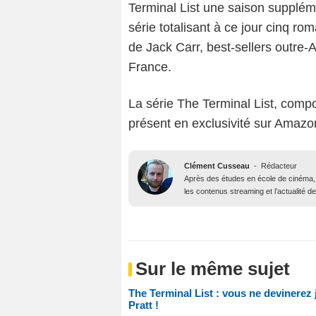
Terminal List une saison supplémen
série totalisant à ce jour cinq 
de Jack Carr, best-sellers outre-A
France.
La série The Terminal List, compo
présent en exclusivité sur Amazo
Clément Cusseau
-
Rédacteur
Après des études en école de cinéma, il
les contenus streaming et l’actualité 
Sur le même sujet
The Terminal List : vous ne devinerez 
Pratt !