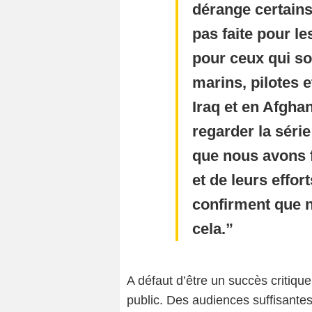
dérange certains
pas faite pour le
pour ceux qui son
marins, pilotes 
Iraq et en Afghan
regarder la séri
que nous avons f
et de leurs effor
confirment que 
cela.
A défaut d’être un succès critiqu
public. Des audiences suffisan