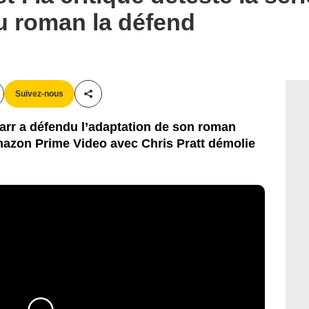
du roman la défend
Suivez-nous
Partager cet article
arr a défendu l’adaptation de son roman
Amazon Prime Video avec Chris Pratt démolie