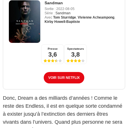
Sandman
Sortie :
2022-08-05
Série :
Sandman
Avec
Tom Sturridge
,
Vivienne Acheampong
,
Kirby Howell-Baptiste
Presse
Spectateurs
3,6
3,8
VOIR SUR NETFLIX
Donc, Dream a des milliards d’années ! Comme le
reste des Endless, il est en quelque sorte condamné
à exister jusqu’à l’extinction des derniers êtres
vivants dans l’univers. Quand plus personne ne sera