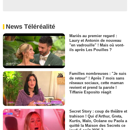
News Téléréalité
Mariés au premier regard :
Laury et Antonin de nouveau
"en vadrouille" ! Mais où vont-
ils après Les Pouilles ?
Familles nombreuses : "Je suis
de retour" ! Après 7 mois sans
réseaux sociaux, cette maman
revient et prend la parole !
Tiffanie Esposito réagit
Secret Story : coup de théâtre et
trahison ! Qui d'Arthur, Greta,
Kurtis, Malo, Océane ou Paola a
quitté la Maison des Secrets ce