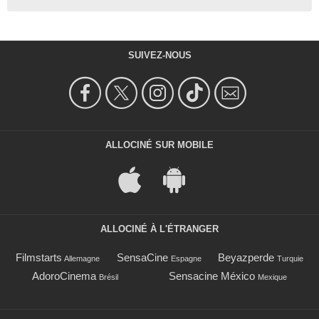
SUIVEZ-NOUS
ALLOCINÉ SUR MOBILE
ALLOCINÉ À L'ÉTRANGER
Filmstarts
SensaCine
Beyazperde
Allemagne
Espagne
Turquie
AdoroCinema
Sensacine México
Brésil
Mexique