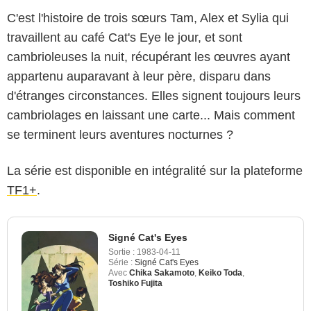
C'est l'histoire de trois sœurs Tam, Alex et Sylia qui
travaillent au café Cat's Eye le jour, et sont
cambrioleuses la nuit, récupérant les œuvres ayant
appartenu auparavant à leur père, disparu dans
d'étranges circonstances. Elles signent toujours leurs
cambriolages en laissant une carte... Mais comment
se terminent leurs aventures nocturnes ?
La série est disponible en intégralité sur la plateforme
TF1+
.
Signé Cat's Eyes
Sortie :
1983-04-11
Série :
Signé Cat's Eyes
Avec
Chika Sakamoto
,
Keiko Toda
,
Toshiko Fujita