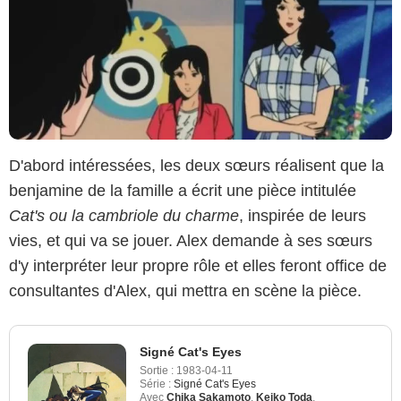
D'abord intéressées, les deux sœurs réalisent que la
benjamine de la famille a écrit une pièce intitulée
Cat's ou la cambriole du charme
, inspirée de leurs
vies, et qui va se jouer. Alex demande à ses sœurs
d'y interpréter leur propre rôle et elles feront office de
consultantes d'Alex, qui mettra en scène la pièce.
Signé Cat's Eyes
Sortie :
1983-04-11
Série :
Signé Cat's Eyes
Avec
Chika Sakamoto
,
Keiko Toda
,