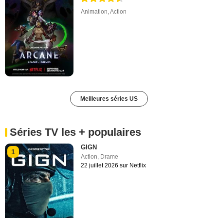
Animation
,
Action
Meilleures séries US
Séries TV les + populaires
GIGN
1
Action
,
Drame
22 juillet 2026 sur Netflix