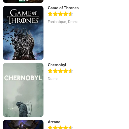
Game of Thrones
Fantastique
,
Drame
Chernobyl
Drame
Arcane