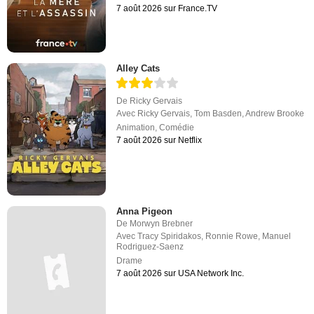
7 août 2026 sur France.TV
Alley Cats
De
Ricky Gervais
Avec
Ricky Gervais
,
Tom Basden
,
Andrew Brooke
Animation
,
Comédie
7 août 2026 sur Netflix
Anna Pigeon
De
Morwyn Brebner
Avec
Tracy Spiridakos
,
Ronnie Rowe
,
Manuel
Rodriguez-Saenz
Drame
7 août 2026 sur USA Network Inc.