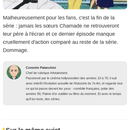
Malheureusement pour les fans, c'est la fin de la
série : jamais les sœurs Chamade ne retrouveront
leur père à l'écran et ce dernier épisode manque
cruellement d'action comparé au reste de la série.
Dommage.
Corentin Palanchini
Chef de rubrique Infotainment
Passionné par le cinéma hollywoodien des années 10 à 70, il suit
avec intérêt l’évolution actuelle de l’industrie du 7e Art, et regarde tout
ce qui lui passe devant les yeux : comédie française, polar des
années 90, Palme d’or oubliée ou films du moment. Et avec le temps
qu’il lui reste, des séries.