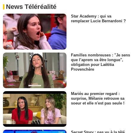
News Téléréalité
Star Academy : qui va
remplacer Lucie Bernardoni ?
Familles nombreuses : "Je sens
que l’aprem va être longue",
obligation pour Laëtitia
Provenchère
Mariés au premier regard :
surprise, Mélanie retrouve sa
soeur et elle n'est pas seule !
Secret Story : pas vu à la télé,