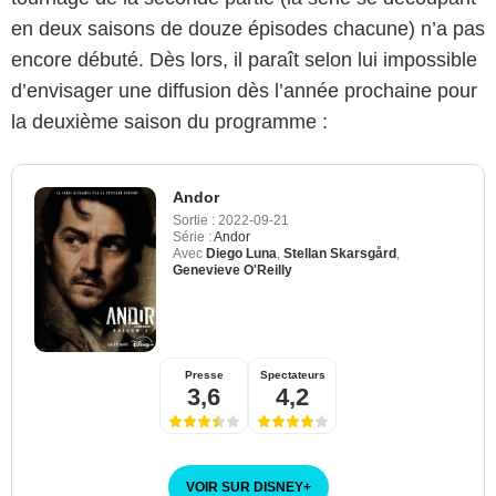
en deux saisons de douze épisodes chacune) n’a pas
encore débuté. Dès lors, il paraît selon lui impossible
d’envisager une diffusion dès l’année prochaine pour
la deuxième saison du programme :
Andor
Sortie :
2022-09-21
Série :
Andor
Avec
Diego Luna
,
Stellan Skarsgård
,
Genevieve O'Reilly
Presse
Spectateurs
3,6
4,2
VOIR SUR DISNEY
+