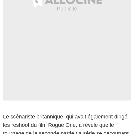
Le scénariste britannique, qui avait également dirigé
les reshoot du film Rogue One, a révélé que le
tournage de la seconde partie (la série se découpant