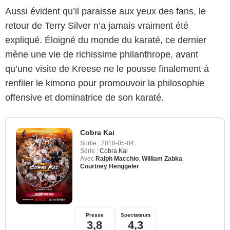
Aussi évident qu’il paraisse aux yeux des fans, le
retour de Terry Silver n’a jamais vraiment été
expliqué. Éloigné du monde du karaté, ce dernier
mène une vie de richissime philanthrope, avant
qu’une visite de Kreese ne le pousse finalement à
renfiler le kimono pour promouvoir la philosophie
offensive et dominatrice de son karaté.
Cobra Kai
Sortie :
2018-05-04
Série :
Cobra Kai
Avec
Ralph Macchio
,
William Zabka
,
Courtney Henggeler
Presse
Spectateurs
3,8
4,3