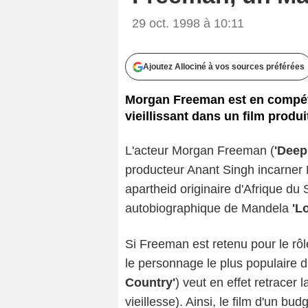
29 oct. 1998 à 10:11
Ajoutez Allociné à vos sources préférées
Morgan Freeman est en compét
vieillissant dans un film produ
L'acteur Morgan Freeman (
'Deep
producteur Anant Singh incarner N
apartheid originaire d'Afrique du 
autobiographique de Mandela
'L
Si Freeman est retenu pour le rôle
le personnage le plus populaire d
Country'
) veut en effet retracer
vieillesse). Ainsi, le film d'un b