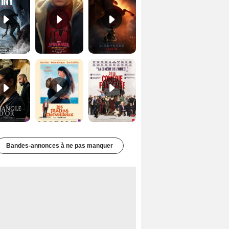
Le Triangle d'or Bande-annonce VF
Les Matins merveilleux Bande-annonce VF
De la Comédie-Française Teaser VF
Bandes-annonces à ne pas manquer