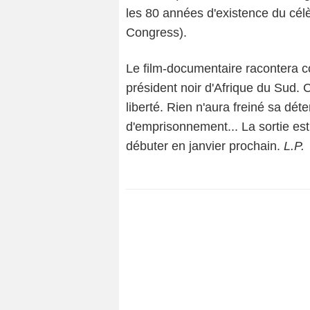
les 80 années d'existence du célè
Congress).
Le film-documentaire racontera 
président noir d'Afrique du Sud. C
liberté. Rien n'aura freiné sa d
d'emprisonnement... La sortie es
débuter en janvier prochain.
L.P.