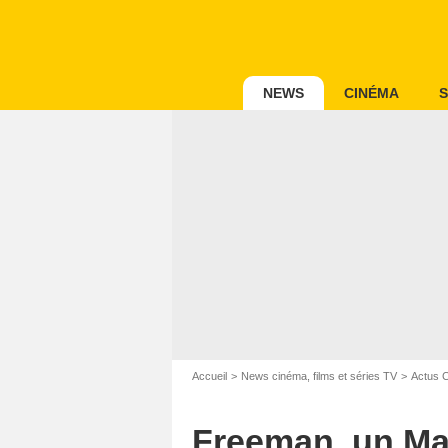
NEWS
CINÉMA
S
Accueil
News cinéma, films et séries TV
Actus 
Freeman, un Ma