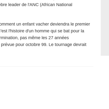
bre leader de l'ANC (African National
comment un enfant vacher deviendra le premier
'est l'histoire d'un homme qui se bat pour la
étermination, pas même les 27 années
t prévue pour octobre 99. Le tournage devrait