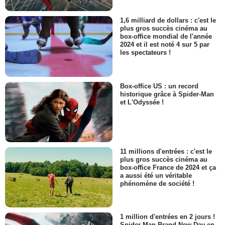
1,6 milliard de dollars : c'est le
plus gros succès cinéma au
box-office mondial de l'année
2024 et il est noté 4 sur 5 par
les spectateurs !
Box-office US : un record
historique grâce à Spider-Man
et L'Odyssée !
11 millions d'entrées : c'est le
plus gros succès cinéma au
box-office France de 2024 et ça
a aussi été un véritable
phénomène de société !
1 million d'entrées en 2 jours !
Spider-Man Brand New Day en