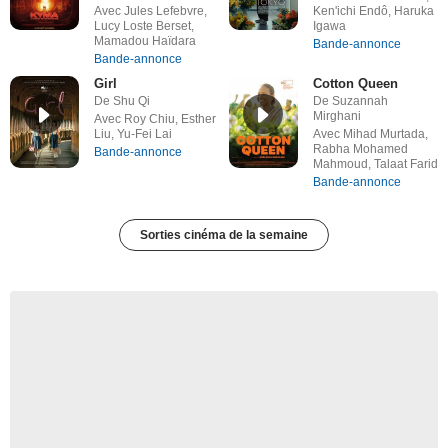
Avec Jules Lefebvre,
Ken'ichi Endô, Haruka
Lucy Loste Berset,
Igawa
Mamadou Haïdara
Bande-annonce
Bande-annonce
Girl
Cotton Queen
De Shu Qi
De Suzannah
Mirghani
Avec Roy Chiu, Esther
Liu, Yu-Fei Lai
Avec Mihad Murtada,
Rabha Mohamed
Bande-annonce
Mahmoud, Talaat Farid
Bande-annonce
Sorties cinéma de la semaine