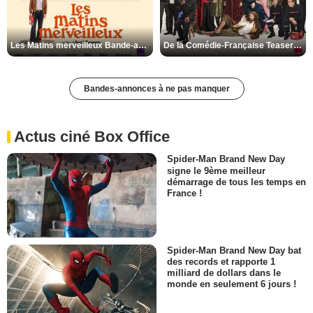
Les Matins merveilleux Bande-annonce VF
De la Comédie-Française Teaser VF
Bandes-annonces à ne pas manquer
Actus ciné Box Office
Spider-Man Brand New Day
signe le 9ème meilleur
démarrage de tous les temps en
France !
Spider-Man Brand New Day bat
des records et rapporte 1
milliard de dollars dans le
monde en seulement 6 jours !