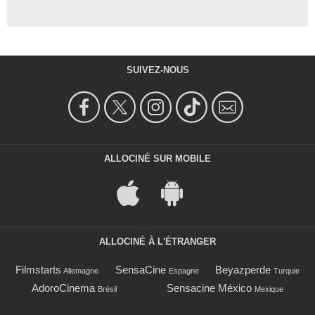
SUIVEZ-NOUS
ALLOCINÉ SUR MOBILE
ALLOCINÉ À L'ÉTRANGER
Filmstarts
SensaCine
Beyazperde
Allemagne
Espagne
Turquie
AdoroCinema
Sensacine México
Brésil
Mexique