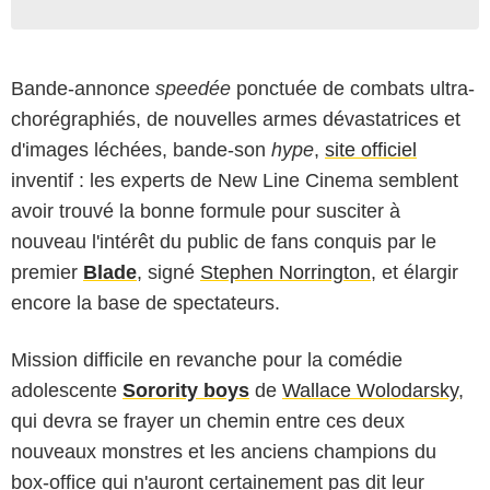
Bande-annonce
speedée
ponctuée de combats ultra-
chorégraphiés, de nouvelles armes dévastatrices et
d'images léchées, bande-son
hype
,
site officiel
inventif : les experts de New Line Cinema semblent
avoir trouvé la bonne formule pour susciter à
nouveau l'intérêt du public de fans conquis par le
premier
Blade
, signé
Stephen Norrington
, et élargir
encore la base de spectateurs.
Mission difficile en revanche pour la comédie
adolescente
Sorority boys
de
Wallace Wolodarsky
,
qui devra se frayer un chemin entre ces deux
nouveaux monstres et les anciens champions du
box-office qui n'auront certainement pas dit leur