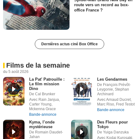
route vers un record au box-
office France ?
Dernières actus ciné Box Office
Films de la semaine
du 5 août 2026
La Pat' Patrouille :
Les Gendarmes
Le film mission
De François Prévôt-
Dino
Leygonie, Stephan
De Cal Brunker
Archinard
Avec Rain Janjua,
Avec Arnaud Ducret,
Carter Young,
Marc Riso, Fred Testot
Mckenna Grace
Bande-annonce
Bande-annonce
Kyma, l’onde
Des Fleurs pour
mystérieuse
Tokyo
De Romain Daudet-
De Yuiga Danzuka
Jahan
Avec Kodai Kurosaki,