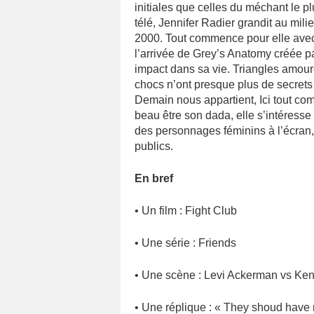
initiales que celles du méchant le p
télé, Jennifer Radier grandit au mil
2000. Tout commence pour elle avec
l’arrivée de Grey’s Anatomy créée 
impact dans sa vie. Triangles amoure
chocs n’ont presque plus de secrets p
Demain nous appartient, Ici tout co
beau être son dada, elle s’intéresse
des personnages féminins à l’écran, à
publics.
En bref
• Un film : Fight Club
• Une série : Friends
• Une scène : Levi Ackerman vs Ken
• Une réplique : « They shoud have n