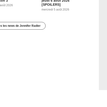
son 3
jeudi 6 août 2026
[SPOILERS]
 août 2026
mercredi 5 août 2026
es les news de Jennifer Radier