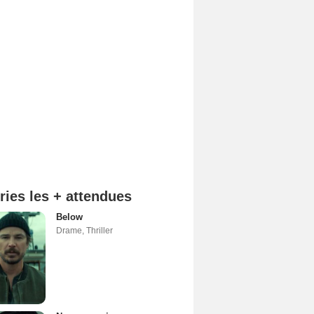
ries les + attendues
Below
Drame
,
Thriller