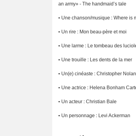
an army» - The handmaid’s tale
• Une chanson/musique : Where is m
• Un rire : Mon beau-père et moi
• Une larme : Le tombeau des luciol
• Une trouille : Les dents de la mer
• Un(e) cinéaste : Christopher Nolan
• Une actrice : Helena Bonham Cart
• Un acteur : Christian Bale
• Un personnage : Levi Ackerman