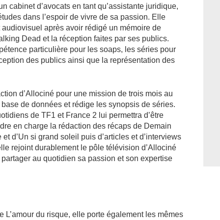
un cabinet d’avocats en tant qu’assistante juridique,
études dans l’espoir de vivre de sa passion. Elle
t audiovisuel après avoir rédigé un mémoire de
ing Dead et la réception faites par ses publics.
pétence particulière pour les soaps, les séries pour
ception des publics ainsi que la représentation des
action d’Allociné pour une mission de trois mois au
la base de données et rédige les synopsis de séries.
uotidiens de TF1 et France 2 lui permettra d’être
ndre en charge la rédaction des récaps de Demain
et d’Un si grand soleil puis d’articles et d’interviews
le rejoint durablement le pôle télévision d’Allociné
a partager au quotidien sa passion et son expertise
 de L’amour du risque, elle porte également les mêmes