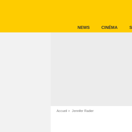
NEWS
CINÉMA
S
Accueil
Jennifer Radier