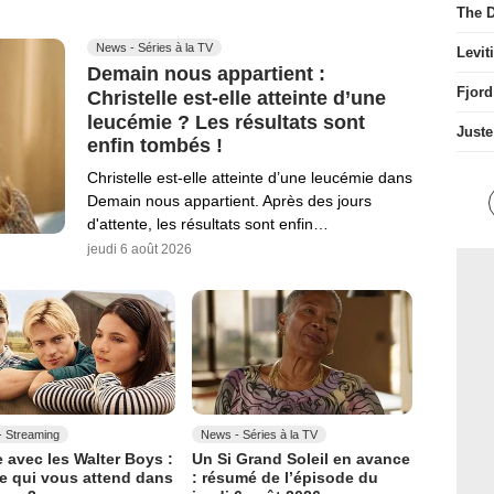
The D
News - Séries à la TV
Levit
Demain nous appartient :
Fjord
Christelle est-elle atteinte d’une
leucémie ? Les résultats sont
Juste
enfin tombés !
Christelle est-elle atteinte d’une leucémie dans
Demain nous appartient. Après des jours
d'attente, les résultats sont enfin…
jeudi 6 août 2026
 Streaming
News - Séries à la TV
 avec les Walter Boys :
Un Si Grand Soleil en avance
ce qui vous attend dans
: résumé de l’épisode du