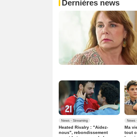
Dernières news
News - Streaming
News -
Heated Rivalry : "Aidez-
Ma vie
nous", rebondissement
tout 