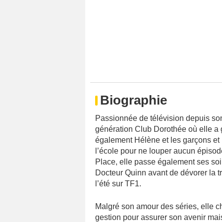
Biographie
Passionnée de télévision depuis son 
génération Club Dorothée où elle a
également Hélène et les garçons et 
l’école pour ne louper aucun épisode
Place, elle passe également ses soi
Docteur Quinn avant de dévorer la t
l’été sur TF1.
Malgré son amour des séries, elle ch
gestion pour assurer son avenir mais 