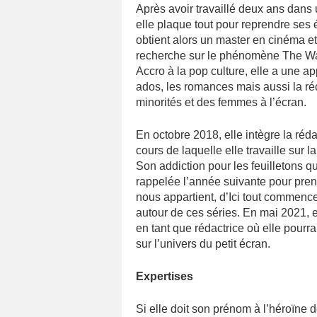
Après avoir travaillé deux ans dans 
elle plaque tout pour reprendre ses 
obtient alors un master en cinéma e
recherche sur le phénomène The Walk
Accro à la pop culture, elle a une ap
ados, les romances mais aussi la ré
minorités et des femmes à l’écran.
En octobre 2018, elle intègre la réd
cours de laquelle elle travaille sur 
Son addiction pour les feuilletons q
rappelée l’année suivante pour pre
nous appartient, d’Ici tout commence 
autour de ces séries. En mai 2021, el
en tant que rédactrice où elle pourr
sur l’univers du petit écran.
Expertises
Si elle doit son prénom à l’héroïne