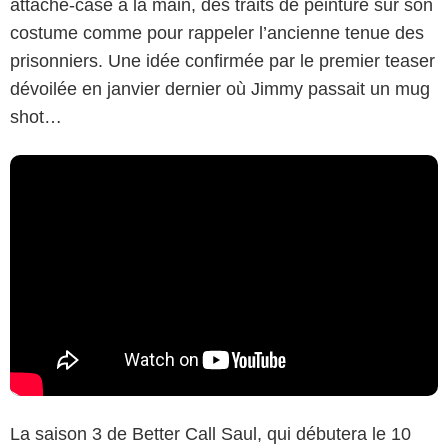
attaché-case à la main, des traits de peinture sur son
costume comme pour rappeler l’ancienne tenue des
prisonniers. Une idée confirmée par le premier teaser
dévoilée en janvier dernier où Jimmy passait un mug
shot…
La saison 3 de Better Call Saul, qui débutera le 10