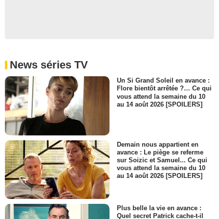
News séries TV
Un Si Grand Soleil en avance :
Flore bientôt arrêtée ?… Ce qui
vous attend la semaine du 10
au 14 août 2026 [SPOILERS]
Demain nous appartient en
avance : Le piège se referme
sur Soizic et Samuel... Ce qui
vous attend la semaine du 10
au 14 août 2026 [SPOILERS]
Plus belle la vie en avance :
Quel secret Patrick cache-t-il