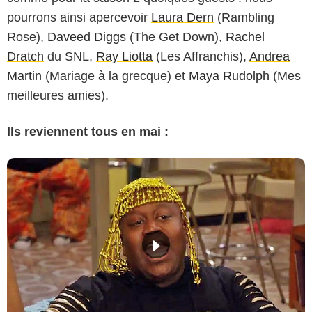
pourrons ainsi apercevoir
Laura Dern
(Rambling
Rose),
Daveed Diggs
(The Get Down),
Rachel
Dratch
du SNL,
Ray Liotta
(Les Affranchis),
Andrea
Martin
(Mariage à la grecque) et
Maya Rudolph
(Mes
meilleures amies).
Ils reviennent tous en mai :