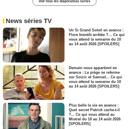
Voir tous les diaporamas séries
News séries TV
Un Si Grand Soleil en avance :
Flore bientôt arrêtée ?… Ce qui
vous attend la semaine du 10
au 14 août 2026 [SPOILERS]
Demain nous appartient en
avance : Le piège se referme
sur Soizic et Samuel... Ce qui
vous attend la semaine du 10
au 14 août 2026 [SPOILERS]
Plus belle la vie en avance :
Quel secret Patrick cache-t-il
?... Ce qui vous attend au
Mistral du 10 au 14 août 2026
[SPOILERS]