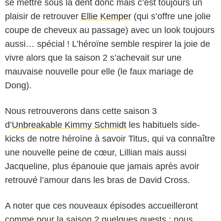
se mettre sous la dent donc mais c’est toujours un
plaisir de retrouver
Ellie Kemper
(qui s’offre une jolie
coupe de cheveux au passage) avec un look toujours
aussi… spécial ! L’héroïne semble respirer la joie de
vivre alors que la saison 2 s’achevait sur une
mauvaise nouvelle pour elle (le faux mariage de
Dong).
Nous retrouverons dans cette saison 3
d’
Unbreakable Kimmy Schmidt
les habituels side-
kicks de notre héroïne à savoir Titus, qui va connaître
une nouvelle peine de cœur, Lillian mais aussi
Jacqueline, plus épanouie que jamais après avoir
retrouvé l’amour dans les bras de David Cross.
A noter que ces nouveaux épisodes accueilleront
comme pour la saison 2 quelques guests : nous