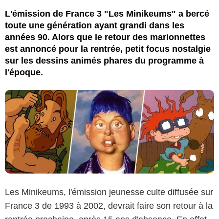
UPN / France 3 / Nickelodeon
L'émission de France 3 "Les Minikeums" a bercé
toute une génération ayant grandi dans les
années 90. Alors que le retour des marionnettes
est annoncé pour la rentrée, petit focus nostalgie
sur les dessins animés phares du programme à
l'époque.
Les Minikeums, l'émission jeunesse culte diffusée sur
France 3 de 1993 à 2002, devrait faire son retour à la