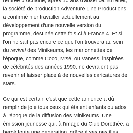
rentrée prochaine, après 15 ans d'absence. En effet,
la société de production Adventure Line Productions
a confirmé hier travailler actuellement au
développement d'une nouvelle version du
programme, destinée cette fois-ci à France 4. Et si
l'on ne sait pas encore ce que l'on trouvera au sein
du
revival
des Minikeums, les marionnettes de
l'époque, comme Coco, M'sé, ou Vaness, inspirées
de célébrités des années 1990, ne devraient pas
revenir et laisser place à de nouvelles caricatures de
stars.
Ce qui est certain c'est que cette annonce a dû
remplir de joie tous ceux qui étaient enfants ou ados
à l'époque de la diffusion des Minikeums. Une
émission jeunesse qui, à l'image du Club Dorothée, a
bercé toute une génération, grâce à ses pastilles