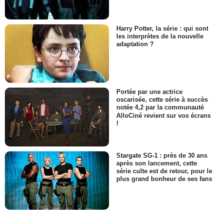
Harry Potter, la série : qui sont
les interprètes de la nouvelle
adaptation ?
Portée par une actrice
oscarisée, cette série à succès
notée 4,2 par la communauté
AlloCiné revient sur vos écrans
!
Stargate SG-1 : près de 30 ans
après son lancement, cette
série culte est de retour, pour le
plus grand bonheur de ses fans