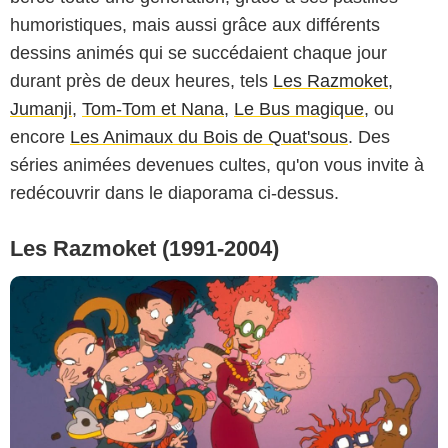
humoristiques, mais aussi grâce aux différents
dessins animés qui se succédaient chaque jour
durant près de deux heures, tels
Les Razmoket
,
Jumanji
,
Tom-Tom et Nana
,
Le Bus magique
, ou
encore
Les Animaux du Bois de Quat'sous
. Des
séries animées devenues cultes, qu'on vous invite à
redécouvrir dans le diaporama ci-dessus.
Les Razmoket (1991-2004)