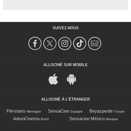
SUIVEZ-NOUS
ALLOCINÉ SUR MOBILE
ALLOCINÉ À L'ÉTRANGER
Filmstarts
SensaCine
Beyazperde
Allemagne
Espagne
Turquie
AdoroCinema
Sensacine México
Brésil
Mexique