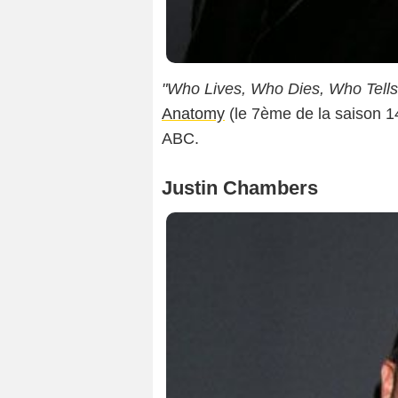
"Who Lives, Who Dies, Who Tells
Anatomy
(le 7ème de la saison 14
ABC.
Justin Chambers