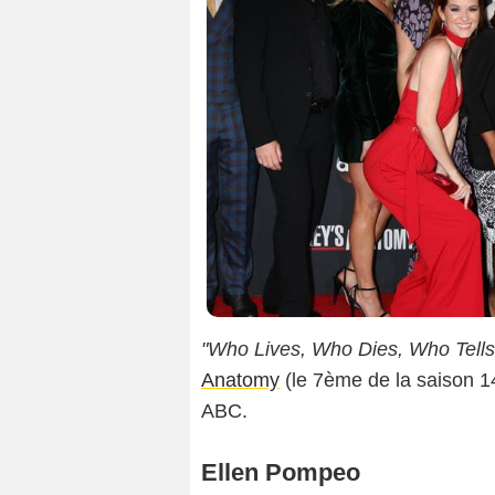
"Who Lives, Who Dies, Who Tells
Anatomy
(le 7ème de la saison 14
ABC.
Ellen Pompeo