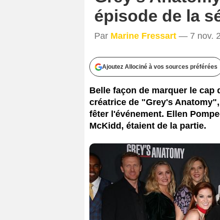
épisode de la sé
Par
Marine Fressart
— 7 nov. 2
Ajoutez Allociné à vos sources préférées
Belle façon de marquer le cap
créatrice de "Grey's Anatomy"
fêter l'événement. Ellen Pomp
McKidd, étaient de la partie.