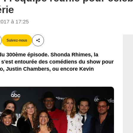
rie
017 à 17:25
Suivez-nous
Partager cet article
 du 300ème épisode. Shonda Rhimes, la
, s'est entourée des comédiens du show pour
eo, Justin Chambers, ou encore Kevin