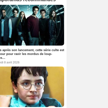
s après son lancement, cette série culte est
tour pour ravir les mordus de loup-
us…
di 8 avril 2026