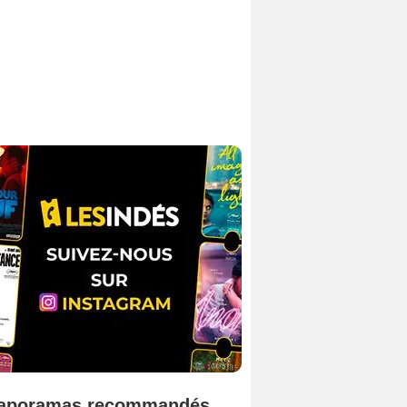
aporamas recommandés