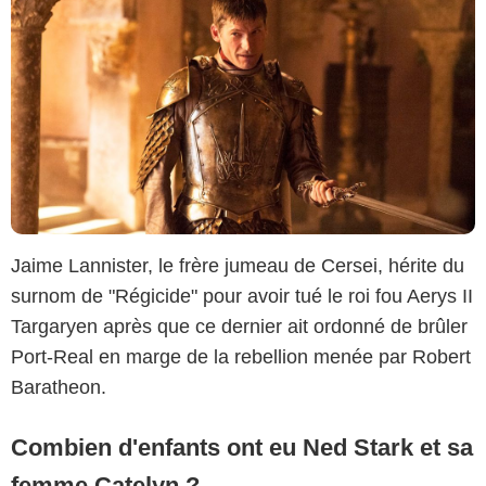
Jaime Lannister, le frère jumeau de Cersei, hérite du
surnom de "Régicide" pour avoir tué le roi fou Aerys II
Targaryen après que ce dernier ait ordonné de brûler
Port-Real en marge de la rebellion menée par Robert
Baratheon.
Combien d'enfants ont eu Ned Stark et sa
femme Catelyn ?