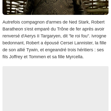
Autrefois compagnon d'armes de Ned Stark, Robert
Baratheon s'est emparé du Trône de fer après avoir
renversé d'Aerys II Targaryen, dit "le roi fou". Ivrogne
bedonnant, Robert a épousé Cersei Lannister, la fille
de son allié Tywin, et engeandré trois héritiers : ses
fils Joffrey et Tommen et sa fille Myrcella.