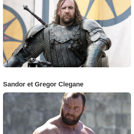
Sandor et Gregor Clegane