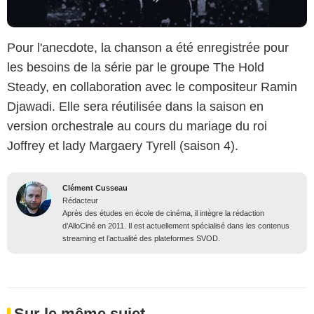
Pour l'anecdote, la chanson a été enregistrée pour
les besoins de la série par le groupe The Hold
Steady, en collaboration avec le compositeur Ramin
Djawadi. Elle sera réutilisée dans la saison en
version orchestrale au cours du mariage du roi
Joffrey et lady Margaery Tyrell (saison 4).
Clément Cusseau
Rédacteur
Après des études en école de cinéma, il intègre la rédaction
d’AlloCiné en 2011. Il est actuellement spécialisé dans les contenus
streaming et l’actualité des plateformes SVOD.
Sur le même sujet