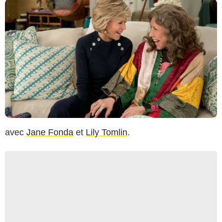
avec
Jane Fonda
et
Lily Tomlin
.