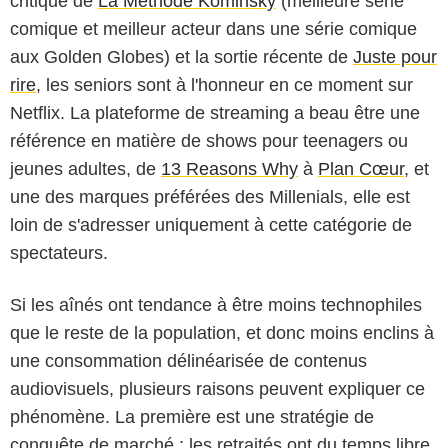
critique de
La Méthode Kominsky
(meilleure série
comique et meilleur acteur dans une série comique
aux Golden Globes) et la sortie récente de
Juste pour
rire
, les seniors sont à l'honneur en ce moment sur
Netflix. La plateforme de streaming a beau être une
référence en matière de shows pour teenagers ou
jeunes adultes, de
13 Reasons Why
à
Plan Cœur
, et
une des marques préférées des Millenials, elle est
loin de s'adresser uniquement à cette catégorie de
spectateurs.
Si les aînés ont tendance à être moins technophiles
que le reste de la population, et donc moins enclins à
une consommation délinéarisée de contenus
audiovisuels, plusieurs raisons peuvent expliquer ce
phénomène. La première est une stratégie de
conquête de marché : les retraités ont du temps libre