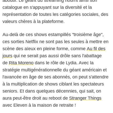
aboutir. Le géant du streaming nourrit ainsi son
catalogue en s'appuyant sur la diversité et la
représentation de toutes les catégories sociales, des
valeurs chères à la plateforme.
Au-delà de ces shows estampillés "troisième âge",
ces sorties Netflix ne sont pas les seules à mettre en
scène des aïeux en pleine forme, comme
Au fil des
jours
qui ne serait pas aussi drôle sans l'abattage
de
Rita Moreno
dans le rôle de Lydia. Avec la
stratégie multigénérationnelle du géant américain et
l'avancée en âge de ses abonnés, on peut s'attendre
à la multiplication de shows ciblant les spectateurs
seniors. Et dans quelques décennies, qui sait, on
aura peut-être droit au reboot de
Stranger Things
avec Eleven à la maison de retraite !