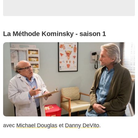
La Méthode Kominsky - saison 1
avec
Michael Douglas
et
Danny DeVito
.