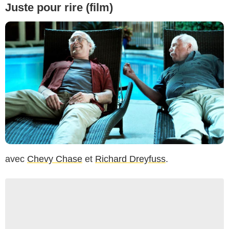
Juste pour rire (film)
avec
Chevy Chase
et
Richard Dreyfuss
.