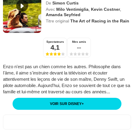
De
Simon Curtis
Avec
Milo Ventimiglia
,
Kevin Costner
,
Amanda Seyfried
Titre original
The Art of Racing in the Rain
Spectateurs
Mes amis
4,1
--
Enzo n'est pas un chien comme les autres. Philosophe dans
l'âme, il aime s'instruire devant la télévision et écouter
attentivement les leçons de vie de son maître, Denny Swift, un
pilote automobile. Aujourd'hui, Enzo se souvient de tout ce que sa
famille et lui-même ont traversé au cours des années...
VOIR SUR DISNEY
+