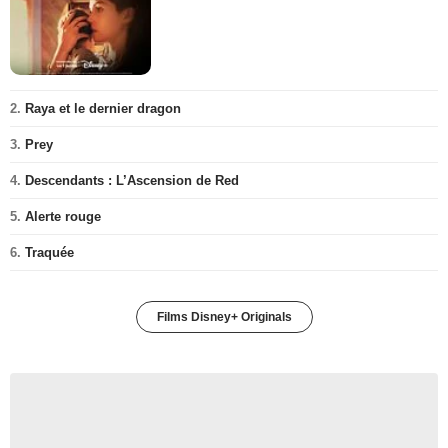
2.
Raya et le dernier dragon
3.
Prey
4.
Descendants : L’Ascension de Red
5.
Alerte rouge
6.
Traquée
Films Disney+ Originals