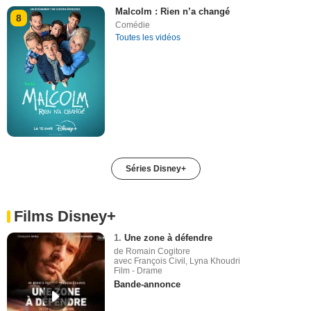
Malcolm : Rien n’a changé
8
Comédie
Toutes les vidéos
Séries Disney+
Films Disney+
1.
Une zone à défendre
de Romain Cogitore
avec François Civil, Lyna Khoudri
Film - Drame
Bande-annonce