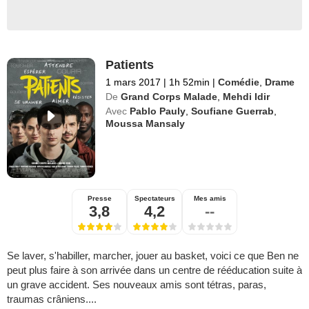
Patients
1 mars 2017
|
1h 52min
|
Comédie
,
Drame
De
Grand Corps Malade
,
Mehdi Idir
Avec
Pablo Pauly
,
Soufiane Guerrab
,
Moussa Mansaly
Presse
Spectateurs
Mes amis
3,8
4,2
--
Se laver, s'habiller, marcher, jouer au basket, voici ce que Ben ne
peut plus faire à son arrivée dans un centre de rééducation suite à
un grave accident. Ses nouveaux amis sont tétras, paras,
traumas crâniens....