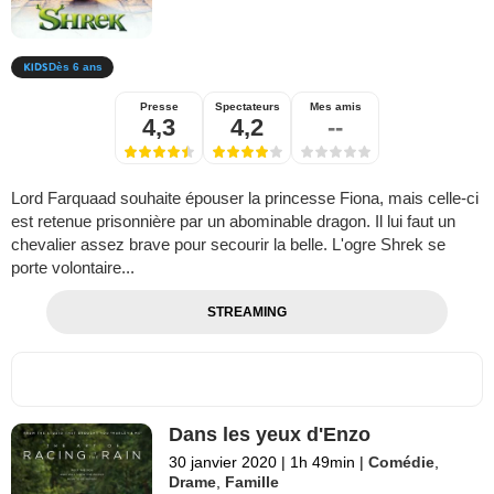
Dès 6 ans
Presse
Spectateurs
Mes amis
4,3
4,2
--
Lord Farquaad souhaite épouser la princesse Fiona, mais celle-ci
est retenue prisonnière par un abominable dragon. Il lui faut un
chevalier assez brave pour secourir la belle. L'ogre Shrek se
porte volontaire...
STREAMING
Dans les yeux d'Enzo
30 janvier 2020
|
1h 49min
|
Comédie
,
Drame
,
Famille