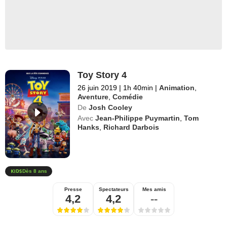
Toy Story 4
26 juin 2019
|
1h 40min
|
Animation
,
Aventure
,
Comédie
De
Josh Cooley
Avec
Jean-Philippe Puymartin
,
Tom
Hanks
,
Richard Darbois
Dès 8 ans
Presse
Spectateurs
Mes amis
4,2
4,2
--