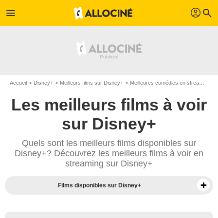
profil
menu
search
Accueil
Disney+
Meilleurs films sur Disney+
Meilleures comédies en streaming sur Disney+
Les meilleurs films à voir
sur Disney+
Quels sont les meilleurs films disponibles sur
Disney+? Découvrez les meilleurs films à voir en
streaming sur Disney+
Films disponibles sur Disney+
Séries sur Disney+