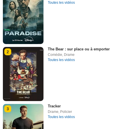
Toutes les vidéos
The Bear : sur place ou à emporter
2
Comédie
,
Drame
Toutes les vidéos
Tracker
3
Drame
,
Policier
Toutes les vidéos