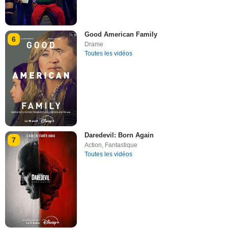
Good American Family
6
Drame
Toutes les vidéos
Daredevil: Born Again
7
Action
,
Fantastique
Toutes les vidéos