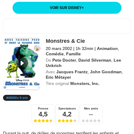
VOIR SUR DISNEY
+
Monstres & Cie
20 mars 2002
|
1h 32min
|
Animation
,
Comédie
,
Famille
De
Pete Docter
,
David Silverman
,
Lee
Unkrich
Avec
Jacques Frantz
,
John Goodman
,
Eric Métayer
Titre original
Monsters, Inc.
Dès 6 ans
Presse
Spectateurs
Mes amis
4,5
4,2
--
Durant la nuit, de drôles de monstres terrifient les enfants et