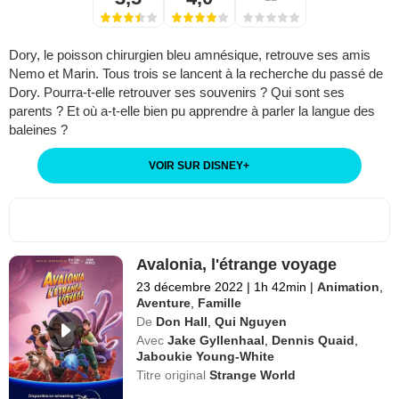
Dory, le poisson chirurgien bleu amnésique, retrouve ses amis
Nemo et Marin. Tous trois se lancent à la recherche du passé de
Dory. Pourra-t-elle retrouver ses souvenirs ? Qui sont ses
parents ? Et où a-t-elle bien pu apprendre à parler la langue des
baleines ?
VOIR SUR DISNEY
+
Avalonia, l'étrange voyage
23 décembre 2022
|
1h 42min
|
Animation
,
Aventure
,
Famille
De
Don Hall
,
Qui Nguyen
Avec
Jake Gyllenhaal
,
Dennis Quaid
,
Jaboukie Young-White
Titre original
Strange World