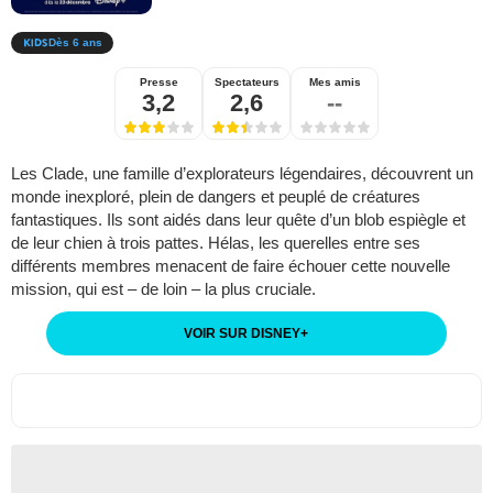
Dès 6 ans
Presse
Spectateurs
Mes amis
3,2
2,6
--
Les Clade, une famille d’explorateurs légendaires, découvrent un
monde inexploré, plein de dangers et peuplé de créatures
fantastiques. Ils sont aidés dans leur quête d’un blob espiègle et
de leur chien à trois pattes. Hélas, les querelles entre ses
différents membres menacent de faire échouer cette nouvelle
mission, qui est – de loin – la plus cruciale.
VOIR SUR DISNEY
+