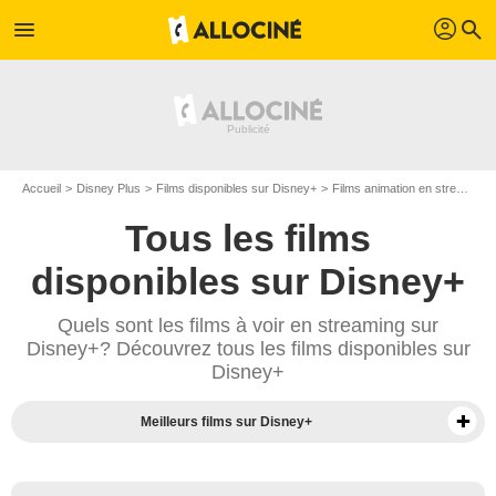
profil
menu
search
Accueil
Disney Plus
Films disponibles sur Disney+
Films animation en streaming sur Disney+
Tous les films
disponibles sur Disney+
Quels sont les films à voir en streaming sur
Disney+? Découvrez tous les films disponibles sur
Disney+
Meilleurs films sur Disney+
Séries sur Disney+