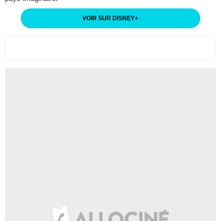
VOIR SUR DISNEY
+