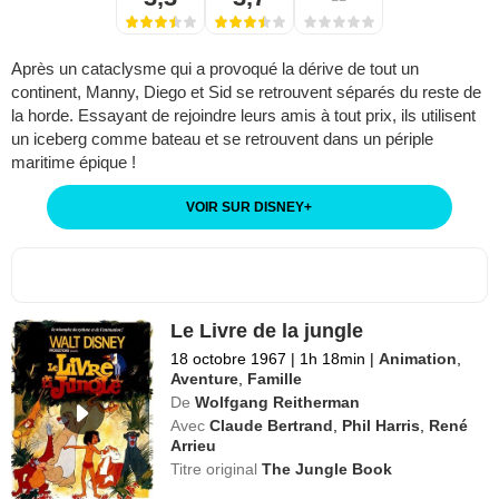
Après un cataclysme qui a provoqué la dérive de tout un
continent, Manny, Diego et Sid se retrouvent séparés du reste de
la horde. Essayant de rejoindre leurs amis à tout prix, ils utilisent
un iceberg comme bateau et se retrouvent dans un périple
maritime épique !
VOIR SUR DISNEY
+
Le Livre de la jungle
18 octobre 1967
|
1h 18min
|
Animation
,
Aventure
,
Famille
De
Wolfgang Reitherman
Avec
Claude Bertrand
,
Phil Harris
,
René
Arrieu
Titre original
The Jungle Book