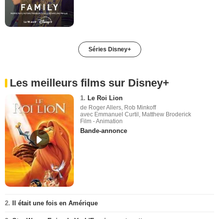
Séries Disney+
Les meilleurs films sur Disney+
1.
Le Roi Lion
de Roger Allers, Rob Minkoff
avec Emmanuel Curtil, Matthew Broderick
Film - Animation
Bande-annonce
2.
Il était une fois en Amérique