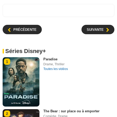
PRÉCÉDENTE
SUIVANTE
Séries Disney+
Paradise
1
Drame
,
Thriller
Toutes les vidéos
The Bear : sur place ou à emporter
2
Comédie
,
Drame