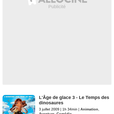
L'Âge de glace 3 - Le Temps des
dinosaures
3 juillet 2009
|
1h 34min
|
Animation
,
Aventure
,
Comédie