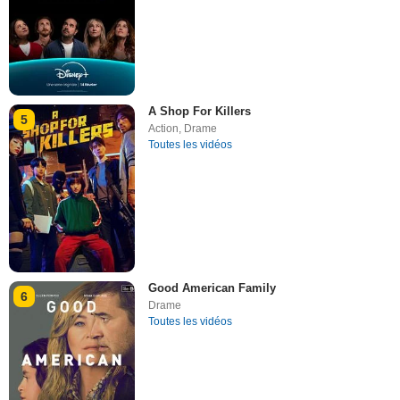
A Shop For Killers
5
Action
,
Drame
Toutes les vidéos
Good American Family
6
Drame
Toutes les vidéos