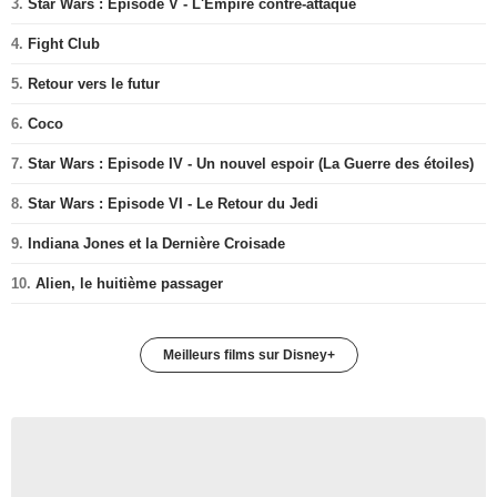
3.
Star Wars : Episode V - L'Empire contre-attaque
4.
Fight Club
5.
Retour vers le futur
6.
Coco
7.
Star Wars : Episode IV - Un nouvel espoir (La Guerre des étoiles)
8.
Star Wars : Episode VI - Le Retour du Jedi
9.
Indiana Jones et la Dernière Croisade
10.
Alien, le huitième passager
Meilleurs films sur Disney+