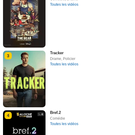
Toutes les vidéos
Tracker
3
Drame
,
Policier
Toutes les vidéos
Bref.2
4
Comédie
Toutes les vidéos