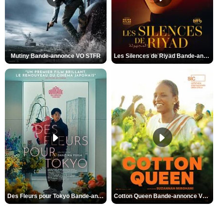
Mutiny Bande-annonce VO STFR
Les Silences de Riyad Bande-annonce VO STFR
Des Fleurs pour Tokyo Bande-annonce VO STFR
Cotton Queen Bande-annonce VO STFR