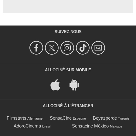
SUIVEZ-NOUS
ALLOCINÉ SUR MOBILE
ALLOCINÉ À L'ÉTRANGER
Filmstarts
SensaCine
Beyazperde
Allemagne
Espagne
Turquie
AdoroCinema
Sensacine México
Brésil
Mexique